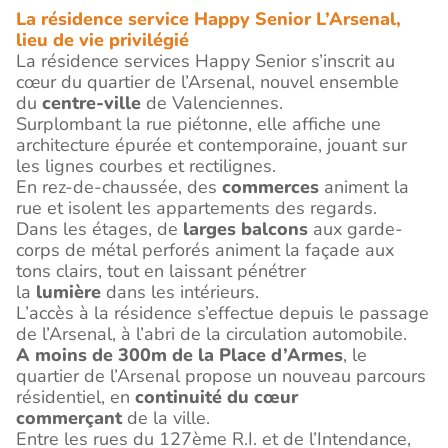
La résidence service Happy Senior L’Arsenal,
lieu de vie privilégié
La résidence services Happy Senior s’inscrit au
cœur du quartier de l’Arsenal, nouvel ensemble
du
centre-ville
de Valenciennes.
Surplombant la rue piétonne, elle affiche une
architecture épurée et contemporaine, jouant sur
les lignes courbes et rectilignes.
En rez-de-chaussée, des
commerces
animent la
rue et isolent les appartements des regards.
Dans les étages, de
larges balcons
aux garde-
corps de métal perforés animent la façade aux
tons clairs, tout en laissant pénétrer
la
lumière
dans les intérieurs.
L’accès à la résidence s’effectue depuis le passage
de l’Arsenal, à l’abri de la circulation automobile.
A moins de 300m de la Place d’Armes
, le
quartier de l’Arsenal propose un nouveau parcours
résidentiel, en
continuité du cœur
commerçant
de la ville.
Entre les rues du 127ème R.I. et de l’Intendance,