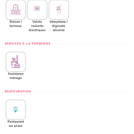
Balcon /
Volets
Interphone /
terrasse
roulants
digicode
électriques
sécurisé
SERVICES À LA PERSONNE
Assistance
ménage
RESTAURATION
Restaurant
sur place