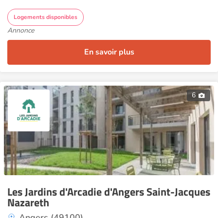
Logements disponibles
Annonce
En savoir plus
6
Les Jardins d'Arcadie d'Angers Saint-Jacques
Nazareth
Angers (49100)