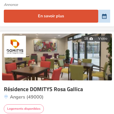
Annonce
En savoir plus
18
Vidéo
Résidence DOMITYS Rosa Gallica
Angers (49000)
Logements disponibles