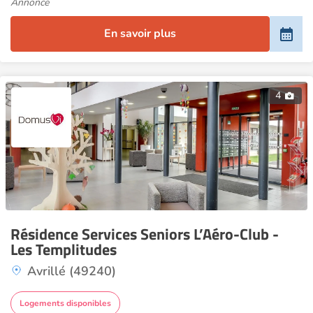
Annonce
En savoir plus
4
Résidence Services Seniors L’Aéro-Club -
Les Templitudes
Avrillé (49240)
Logements disponibles