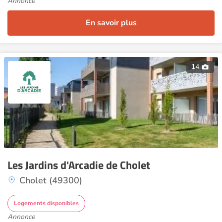
Annonce
En savoir plus
14
Les Jardins d'Arcadie de Cholet
Cholet (49300)
Logements disponibles
Annonce