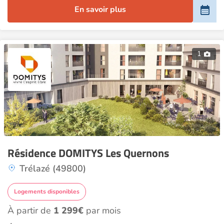
En savoir plus
1
Résidence DOMITYS Les Quernons
Trélazé (49800)
Logements disponibles
À partir de
1 299€
par mois