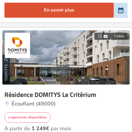
En savoir plus
21
Vidéo
Résidence DOMITYS Le Critérium
Écouflant (49000)
Logements disponibles
À partir de
1 249€
par mois