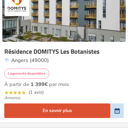
Résidence DOMITYS Les Botanistes
Angers (49000)
Logements disponibles
À partir de
1 399€
par mois
(1 avis)
Annonce
En savoir plus