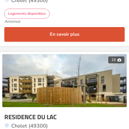
Cholet (49300)
Logements disponibles
Annonce
En savoir plus
16
RESIDENCE DU LAC
Cholet (49300)