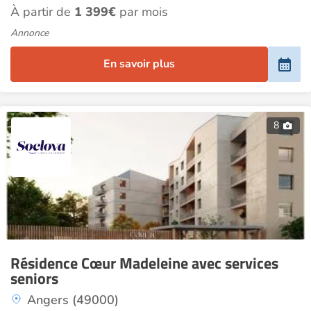
À partir de
1 399€
par mois
Annonce
En savoir plus
8
Résidence Cœur Madeleine avec services
seniors
Angers (49000)