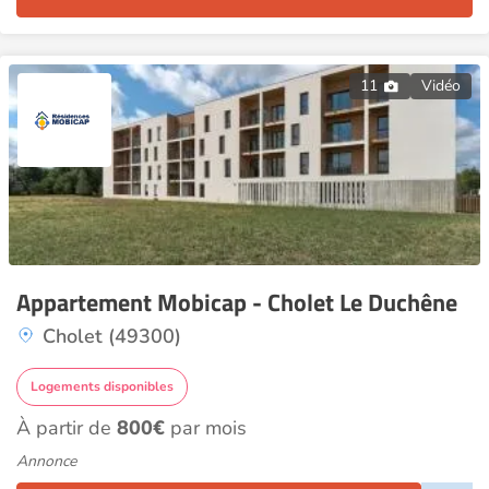
11
Vidéo
Appartement Mobicap - Cholet Le Duchêne
Cholet (49300)
Logements disponibles
À partir de
800€
par mois
Annonce