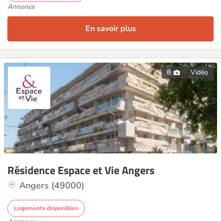
Annonce
En savoir plus
8
Vidéo
Résidence Espace et Vie Angers
Angers (49000)
Logements disponibles