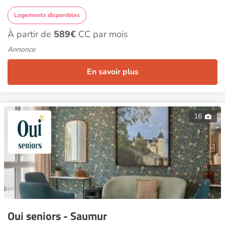
Logements disponibles
À partir de
589€
CC par mois
Annonce
En savoir plus
16
Oui seniors - Saumur