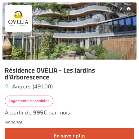
22
Résidence OVELIA - Les Jardins
d'Arborescence
Angers (49100)
Logements disponibles
À partir de
995€
par mois
Annonce
En savoir plus