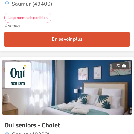
Saumur (49400)
Logements disponibles
Annonce
En savoir plus
20
Oui seniors - Cholet