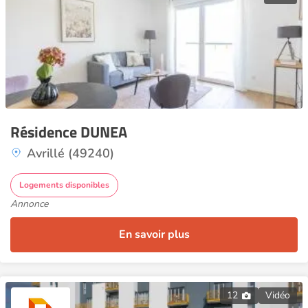
Résidence DUNEA
Avrillé (49240)
Logements disponibles
Annonce
En savoir plus
12
Vidéo