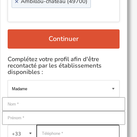
×
Ambillou-chateau (49700)
Continuer
Complétez votre profil afin d'être
recontacté par les établissements
disponibles :
+33