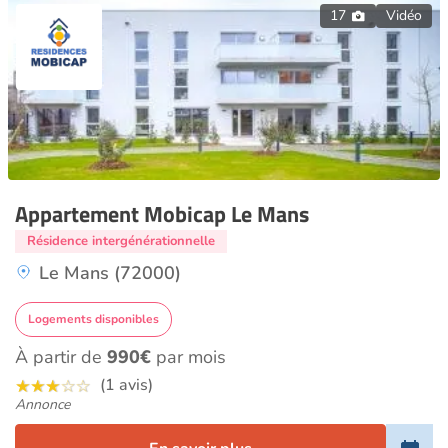
17
Vidéo
Appartement Mobicap Le Mans
Résidence intergénérationnelle
Le Mans (72000)
Logements disponibles
À partir de
990€
par mois
(1 avis)
Annonce