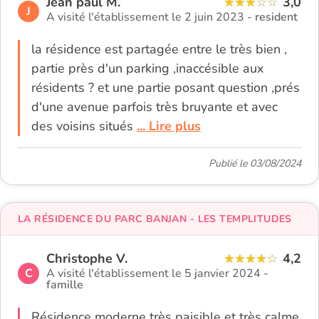
Jean paul M.
3,0
J
A visité l'établissement le 2 juin 2023 -
resident
la résidence est partagée entre le très bien ,
partie près d'un parking ,inaccésible aux
résidents ? et une partie posant question ,prés
d'une avenue parfois très bruyante et avec
des voisins situés
... Lire plus
Publié le 03/08/2024
LA RÉSIDENCE DU PARC BANJAN - LES TEMPLITUDES
Christophe V.
4,2
C
A visité l'établissement le 5 janvier 2024 -
famille
Résidence moderne très paisible et très calme