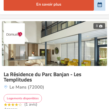
En savoir plus
8
La Résidence du Parc Banjan - Les
Templitudes
Le Mans (72000)
Logements disponibles
(1 avis)