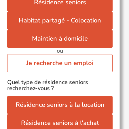
Résidence seniors
Saint-Paterne (72610)
Saint-Saturnin (72650)
Habitat partagé - Colocation
Saint-Vincent-du-Lorouër (72150)
Écommoy (72220)
Maintien à domicile
ou
Je recherche un emploi
Quel type de résidence seniors
recherchez-vous ?
Résidence seniors à la location
Résidence seniors à l'achat