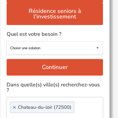
Résidence seniors à
l'investissement
Quel est votre besoin ?
Continuer
Dans quelle(s) ville(s) recherchez-vous
?
×
Chateau-du-loir (72500)