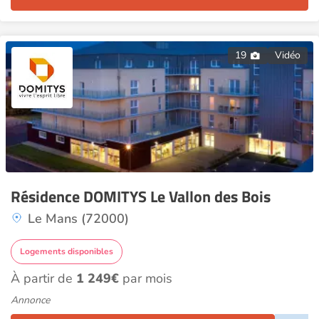
19
Vidéo
Résidence DOMITYS Le Vallon des Bois
Le Mans (72000)
Logements disponibles
À partir de
1 249€
par mois
Annonce