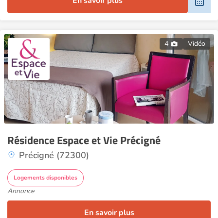
En savoir plus
4
Vidéo
Résidence Espace et Vie Précigné
Précigné (72300)
Logements disponibles
Annonce
En savoir plus