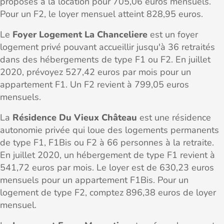
proposés à la location pour 705,06 euros mensuels.
Pour un F2, le loyer mensuel atteint 828,95 euros.
Le
Foyer Logement La Chanceliere
est un foyer
logement privé pouvant accueillir jusqu'à 36 retraités
dans des hébergements de type F1 ou F2. En juillet
2020, prévoyez 527,42 euros par mois pour un
appartement F1. Un F2 revient à 799,05 euros
mensuels.
La
Résidence Du Vieux Château
est une résidence
autonomie privée qui loue des logements permanents
de type F1, F1Bis ou F2 à 66 personnes à la retraite.
En juillet 2020, un hébergement de type F1 revient à
541,72 euros par mois. Le loyer est de 630,23 euros
mensuels pour un appartement F1Bis. Pour un
logement de type F2, comptez 896,38 euros de loyer
mensuel.