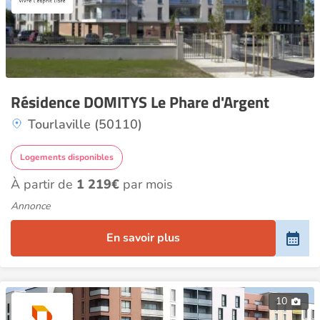
Résidence DOMITYS Le Phare d'Argent
Tourlaville (50110)
Logements disponibles
À partir de
1 219€
par mois
Annonce
En savoir plus
10