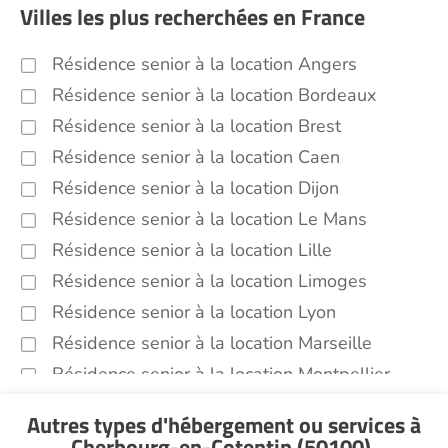
Villes les plus recherchées en France
Résidence senior à la location Angers
Résidence senior à la location Bordeaux
Résidence senior à la location Brest
Résidence senior à la location Caen
Résidence senior à la location Dijon
Résidence senior à la location Le Mans
Résidence senior à la location Lille
Résidence senior à la location Limoges
Résidence senior à la location Lyon
Résidence senior à la location Marseille
Résidence senior à la location Montpellier
Résidence senior à la location Montélimar
Autres types d'hébergement ou services
à
Résidence senior à la location Nantes
Cherbourg-en-Cotentin (50100)
.