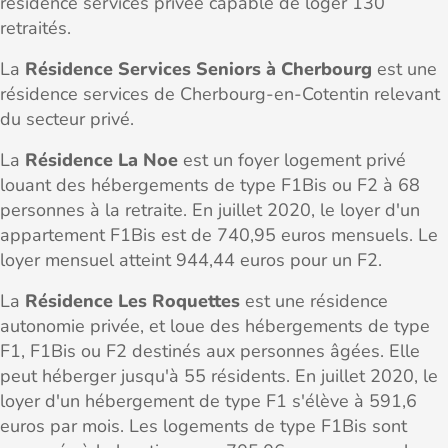
résidence services privée capable de loger 130
retraités.
La
Résidence Services Seniors à Cherbourg
est une
résidence services de Cherbourg-en-Cotentin relevant
du secteur privé.
La
Résidence La Noe
est un foyer logement privé
louant des hébergements de type F1Bis ou F2 à 68
personnes à la retraite. En juillet 2020, le loyer d'un
appartement F1Bis est de 740,95 euros mensuels. Le
loyer mensuel atteint 944,44 euros pour un F2.
La
Résidence Les Roquettes
est une résidence
autonomie privée, et loue des hébergements de type
F1, F1Bis ou F2 destinés aux personnes âgées. Elle
peut héberger jusqu'à 55 résidents. En juillet 2020, le
loyer d'un hébergement de type F1 s'élève à 591,6
euros par mois. Les logements de type F1Bis sont