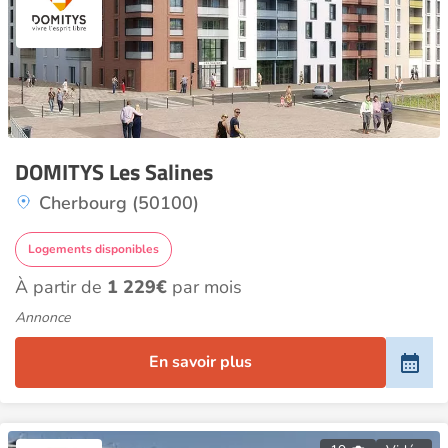
DOMITYS Les Salines
Cherbourg (50100)
Logements disponibles
À partir de
1 229€
par mois
Annonce
En savoir plus