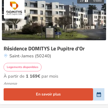
19
Vidéo
Résidence DOMITYS Le Pupitre d'Or
Saint-James (50240)
Logements disponibles
À partir de
1 169€
par mois
Annonce
En savoir plus