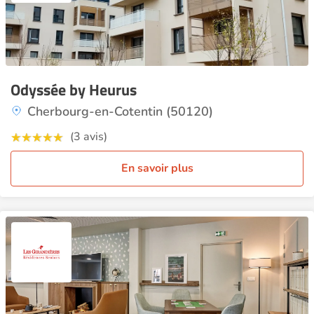
Odyssée by Heurus
Cherbourg-en-Cotentin (50120)
(3 avis)
En savoir plus