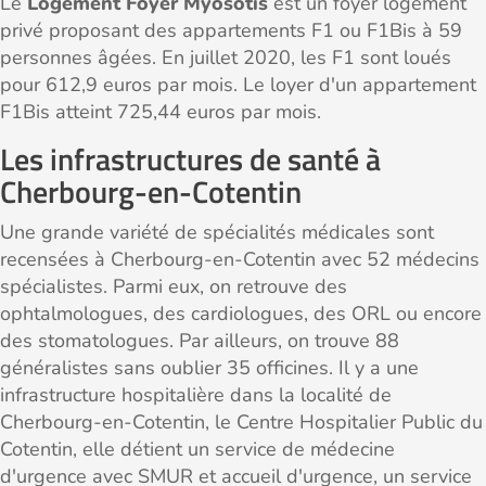
Le
Logement Foyer Myosotis
est un foyer logement
privé proposant des appartements F1 ou F1Bis à 59
personnes âgées. En juillet 2020, les F1 sont loués
pour 612,9 euros par mois. Le loyer d'un appartement
F1Bis atteint 725,44 euros par mois.
Les infrastructures de santé à
Cherbourg-en-Cotentin
Une grande variété de spécialités médicales sont
recensées à Cherbourg-en-Cotentin avec 52 médecins
spécialistes. Parmi eux, on retrouve des
ophtalmologues, des cardiologues, des ORL ou encore
des stomatologues. Par ailleurs, on trouve 88
généralistes sans oublier 35 officines. Il y a une
infrastructure hospitalière dans la localité de
Cherbourg-en-Cotentin, le Centre Hospitalier Public du
Cotentin, elle détient un service de médecine
d'urgence avec SMUR et accueil d'urgence, un service