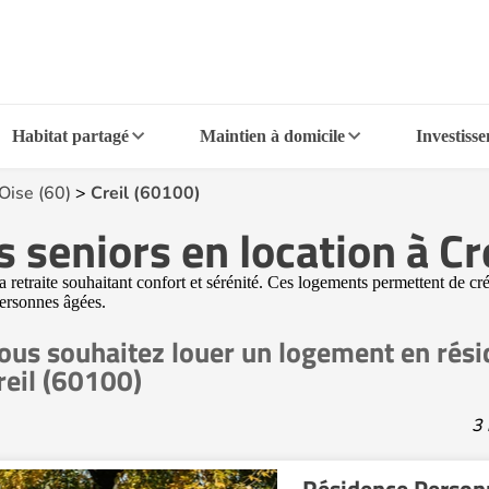
Habitat partagé
Maintien à domicile
Investiss
Oise (60)
>
Creil (60100)
 seniors en location à Cr
etraite souhaitant confort et sérénité. Ces logements permettent de créer
personnes âgées.
ous souhaitez louer un logement en rési
reil (60100)
3 