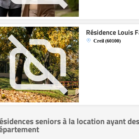
Résidence Louis 
Creil (60100)
ésidences seniors à la location ayant de
épartement