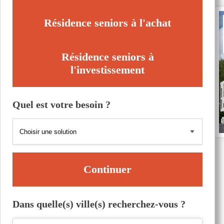
Résidence seniors à l'achat
Résidence seniors à
l'investissement
Quel est votre besoin ?
Continuer
Dans quelle(s) ville(s) recherchez-vous ?