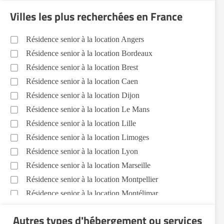
Villes les plus recherchées en France
Résidence senior à la location Angers
Résidence senior à la location Bordeaux
Résidence senior à la location Brest
Résidence senior à la location Caen
Résidence senior à la location Dijon
Résidence senior à la location Le Mans
Résidence senior à la location Lille
Résidence senior à la location Limoges
Résidence senior à la location Lyon
Résidence senior à la location Marseille
Résidence senior à la location Montpellier
Résidence senior à la location Montélimar
Résidence senior à la location Nantes
Autres types d'hébergement ou services
Résidence senior à la location Nîmes