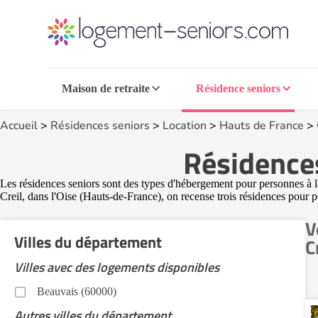
Maison de retraite
Résidence seniors
Accueil
>
Résidences seniors
>
Location
>
Hauts de France
>
Résidences
Les résidences seniors sont des types d'hébergement pour personnes à la r
Creil, dans l'Oise (Hauts-de-France), on recense trois résidences pour 
V
Villes du département
C
Villes avec des logements disponibles
Beauvais (60000)
Autres villes du département