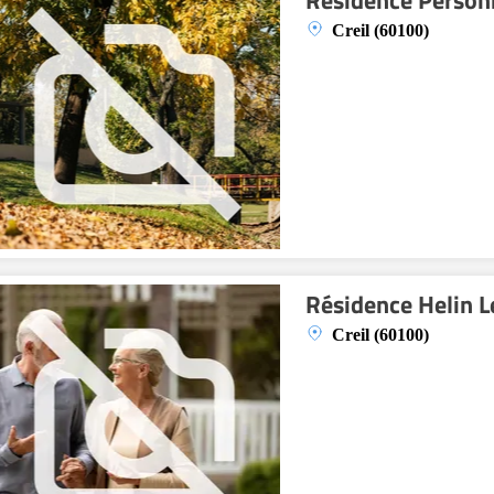
Résidence Perso
Creil (60100)
Résidence Helin L
Creil (60100)