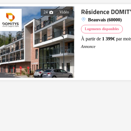
Résidence DOMITY
24
Vidéo
Beauvais (60000)
Logements disponibles
À partir de
1 399€
par moi
Annonce