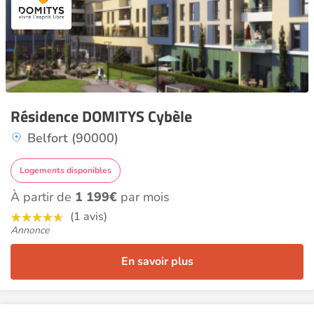
Résidence DOMITYS Cybèle
Belfort (90000)
Logements disponibles
À partir de
1 199€
par mois
(1 avis)
Annonce
En savoir plus