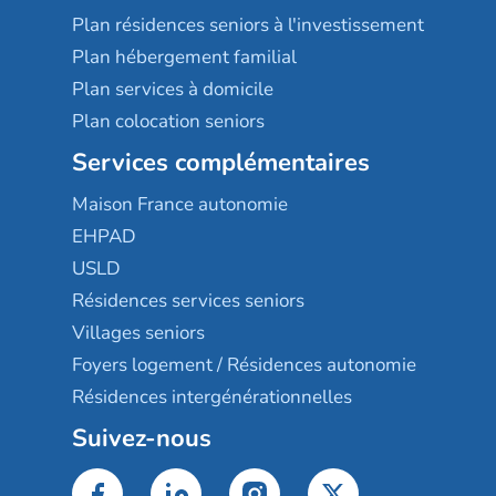
Plan résidences seniors à l'investissement
Plan hébergement familial
Plan services à domicile
Plan colocation seniors
Services complémentaires
Maison France autonomie
EHPAD
USLD
Résidences services seniors
Villages seniors
Foyers logement / Résidences autonomie
Résidences intergénérationnelles
Suivez-nous