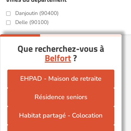
Danjoutin (90400)
Delle (90100)
Que recherchez-vous à
Belfort
?
EHPAD - Maison de retraite
Résidence seniors
Habitat partagé - Colocation