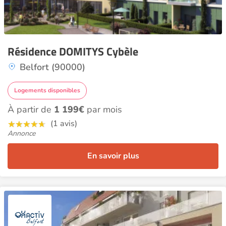
Résidence DOMITYS Cybèle
Belfort (90000)
Logements disponibles
À partir de
1 199€
par mois
(1 avis)
Annonce
En savoir plus