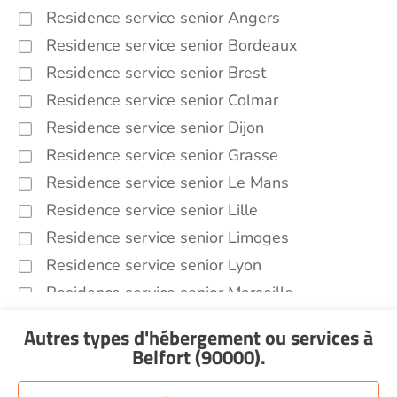
Residence service senior Angers
Residence service senior Bordeaux
Residence service senior Brest
Residence service senior Colmar
Residence service senior Dijon
Residence service senior Grasse
Residence service senior Le Mans
Residence service senior Lille
Residence service senior Limoges
Residence service senior Lyon
Residence service senior Marseille
Residence service senior Montpellier
Autres types d'hébergement ou services
à
Residence service senior Montélimar
Belfort (90000)
.
Residence service senior Nantes