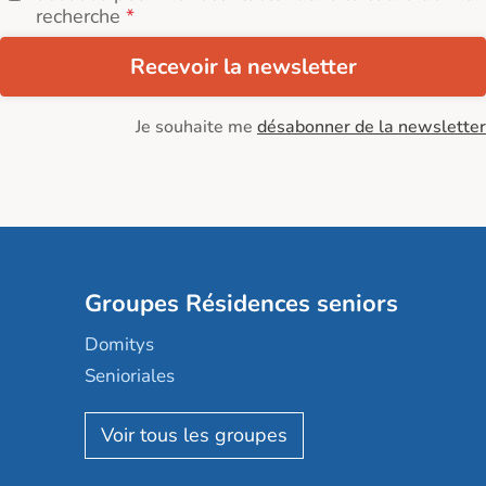
recherche
Recevoir la newsletter
Je souhaite me
désabonner de la newsletter
Groupes Résidences seniors
Domitys
Senioriales
Nohée
Les Résidentiels
Ovelia