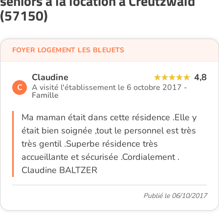
seniors à la location à Creutzwald
(57150)
FOYER LOGEMENT LES BLEUETS
Claudine
4,8
C
A visité l'établissement le 6 octobre 2017 -
Famille
Ma maman était dans cette résidence .Elle y
était bien soignée ,tout le personnel est très
très gentil .Superbe résidence très
accueillante et sécurisée .Cordialement .
Claudine BALTZER
Publié le 06/10/2017