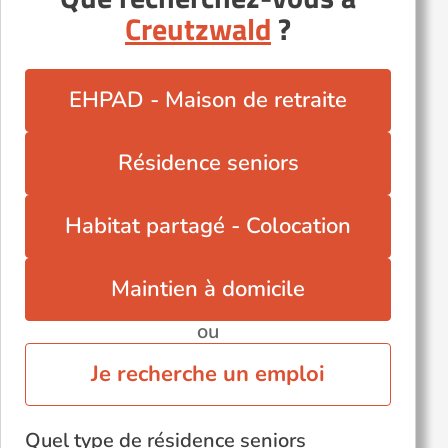
Creutzwald
?
Montigny-lès-Metz (57950)
Rombas (57120)
Saint-Avold (57500)
EHPAD - Maison de retraite
Sarreguemines (57200)
Terville (57180)
Résidence seniors
Thionville (57100)
Yutz (57970)
Habitat partagé - Colocation
Maintien à domicile
ou
Je recherche un emploi
Quel type de résidence seniors