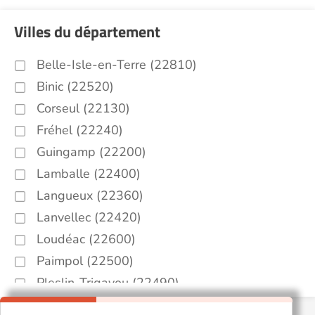
Villes du département
Belle-Isle-en-Terre (22810)
Binic (22520)
Corseul (22130)
Fréhel (22240)
Guingamp (22200)
Lamballe (22400)
Langueux (22360)
Lanvellec (22420)
Loudéac (22600)
Paimpol (22500)
Pleslin-Trigavou (22490)
Plessala (22330)