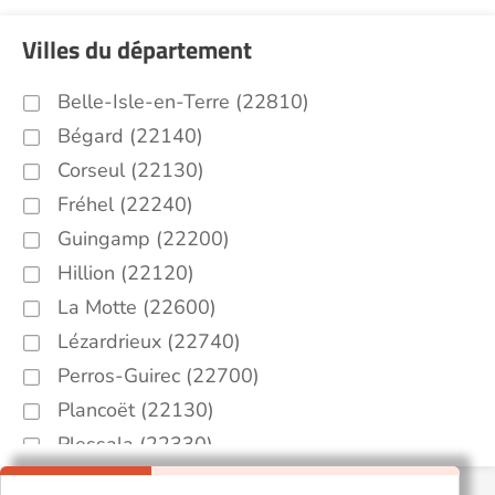
Villes du département
Belle-Isle-en-Terre (22810)
Bégard (22140)
Corseul (22130)
Fréhel (22240)
Guingamp (22200)
Hillion (22120)
La Motte (22600)
Lézardrieux (22740)
Perros-Guirec (22700)
Plancoët (22130)
Plessala (22330)
Pleubian (22610)