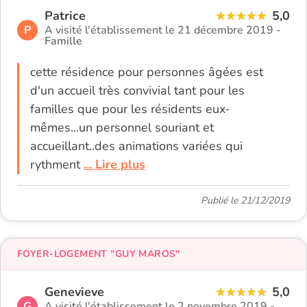
Patrice
5,0
P
A visité l'établissement le 21 décembre 2019 -
Famille
cette résidence pour personnes âgées est
d'un accueil très convivial tant pour les
familles que pour les résidents eux-
mêmes...un personnel souriant et
accueillant..des animations variées qui
rythment
... Lire plus
Publié le 21/12/2019
FOYER-LOGEMENT "GUY MAROS"
Genevieve
5,0
G
A visité l'établissement le 2 novembre 2019 -