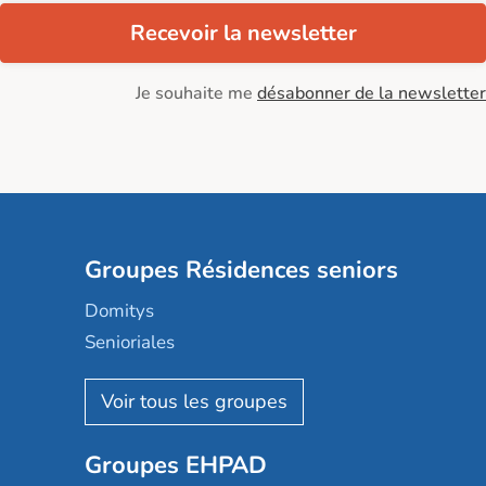
Recevoir la newsletter
Je souhaite me
désabonner de la newsletter
Groupes Résidences seniors
Domitys
Senioriales
Nohée
Les Résidentiels
Ovelia
Groupes EHPAD
Mobicap