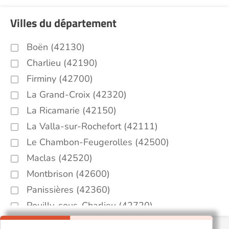
Villes du département
Boën (42130)
Charlieu (42190)
Firminy (42700)
La Grand-Croix (42320)
La Ricamarie (42150)
La Valla-sur-Rochefort (42111)
Le Chambon-Feugerolles (42500)
Maclas (42520)
Montbrison (42600)
Panissières (42360)
Pouilly-sous-Charlieu (42720)
Roanne (42300)