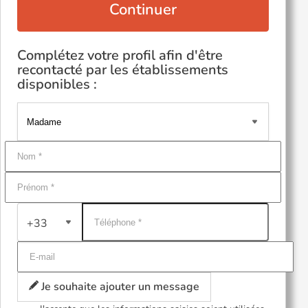
Continuer
Complétez votre profil afin d'être
recontacté par les établissements
disponibles :
+33
Je souhaite ajouter un message