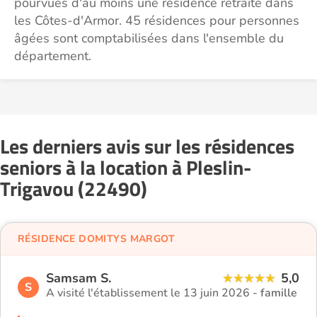
pourvues d'au moins une résidence retraite dans
les Côtes-d'Armor. 45 résidences pour personnes
âgées sont comptabilisées dans l'ensemble du
département.
Les derniers avis sur les résidences
seniors à la location à Pleslin-
Trigavou (22490)
RÉSIDENCE DOMITYS MARGOT
Samsam S.
5,0
S
A visité l'établissement le 13 juin 2026 -
famille