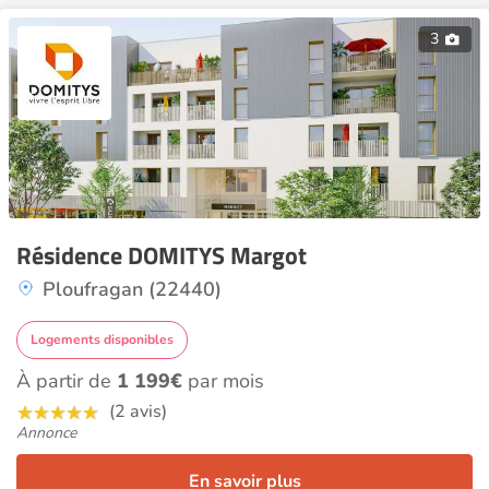
3
Résidence DOMITYS Margot
Ploufragan (22440)
Logements disponibles
À partir de
1 199€
par mois
(2 avis)
Annonce
En savoir plus