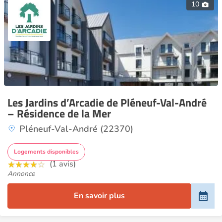
10
Les Jardins d’Arcadie de Pléneuf-Val-André
– Résidence de la Mer
Pléneuf-Val-André (22370)
Logements disponibles
(1 avis)
Annonce
En savoir plus