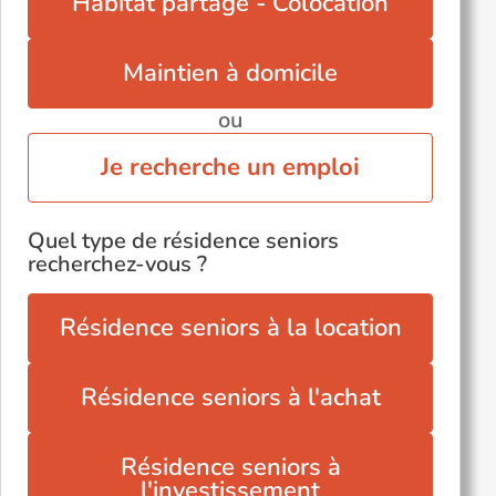
Habitat partagé - Colocation
Trégastel (22730)
Étables-sur-Mer (22680)
Maintien à domicile
ou
Je recherche un emploi
Quel type de résidence seniors
recherchez-vous ?
Résidence seniors à la location
Résidence seniors à l'achat
Résidence seniors à
l'investissement