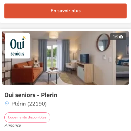
En savoir plus
16
Oui seniors - Plerin
Plérin (22190)
Logements disponibles
Annonce