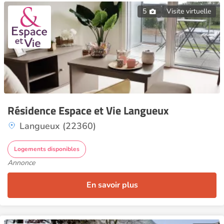
5
Visite virtuelle
Résidence Espace et Vie Langueux
Langueux (22360)
Logements disponibles
Annonce
En savoir plus