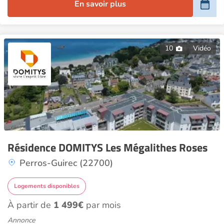
En savoir plus
10
Vidéo
Résidence DOMITYS Les Mégalithes Roses
Perros-Guirec (22700)
Logements disponibles
À partir de
1 499€
par mois
Annonce