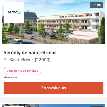
12
Serenly de Saint-Brieuc
Saint-Brieuc (22000)
Logements disponibles
Annonce
En savoir plus