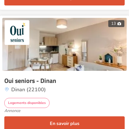
13
Oui seniors - Dinan
Dinan (22100)
Logements disponibles
Annonce
En savoir plus