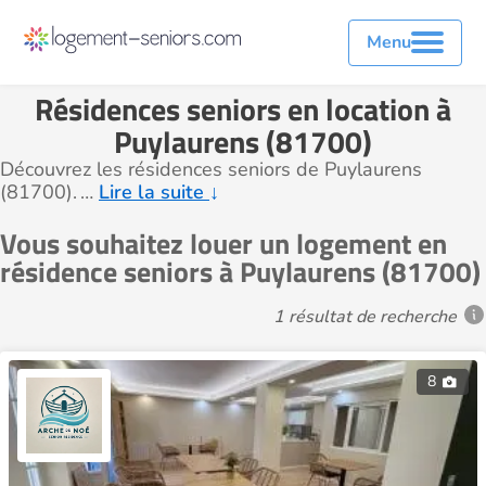
Menu
Résidences seniors en location à
Puylaurens (81700)
Découvrez les résidences seniors de Puylaurens
(81700).
…
Lire la suite
↓
Vous souhaitez louer un logement en
résidence seniors à Puylaurens (81700)
1 résultat de recherche
8