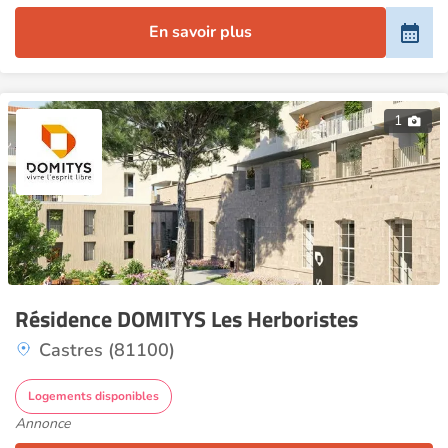
En savoir plus
1
Résidence DOMITYS Les Herboristes
Castres (81100)
Logements disponibles
Annonce