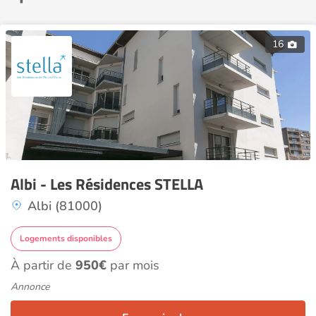
16
Albi - Les Résidences STELLA
Albi (81000)
Logements disponibles
À partir de
950€
par mois
Annonce