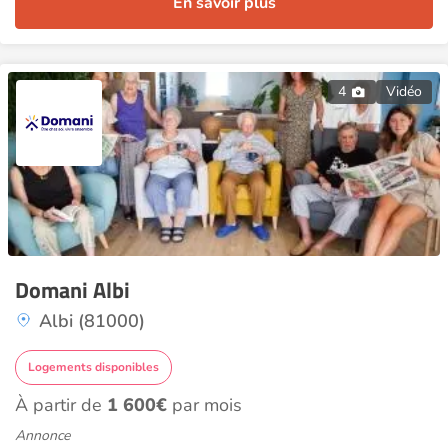
En savoir plus
4
Vidéo
Domani Albi
Albi (81000)
Logements disponibles
À partir de
1 600€
par mois
Annonce