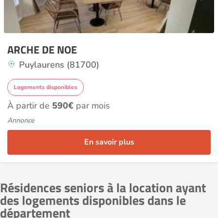
ARCHE DE NOE
Puylaurens (81700)
Logements disponibles
À partir de
590€
par mois
Annonce
En savoir plus
Résidences seniors à la location ayant
des logements disponibles dans le
département