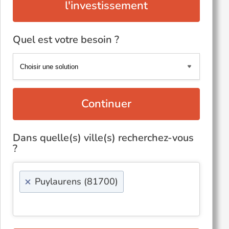
l'investissement
Quel est votre besoin ?
Continuer
Dans quelle(s) ville(s) recherchez-vous
?
×
Puylaurens (81700)