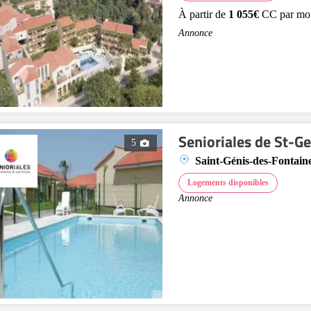
À partir de
1 055€
CC par mo
Annonce
Senioriales de St-G
5
Saint-Génis-des-Fontain
Logements disponibles
Annonce