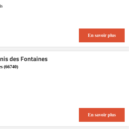
is
En savoir plus
enis des Fontaines
es (66740)
En savoir plus