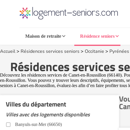
Maison de retraite
Résidence seniors
Accueil
>
Résidences services seniors
>
Occitanie
>
Pyrénées 
Résidences services se
Découvrez les résidences services de Canet-en-Roussillon (66140). Pour
en-Roussillon. Vous pouvez y trouver leurs descriptifs, équipements, ser
seniors à Canet-en-Roussillon, évaluez-les afin d’en faire profiter tous l
Vou
Villes du département
Can
Villes avec des logements disponibles
Banyuls-sur-Mer (66650)