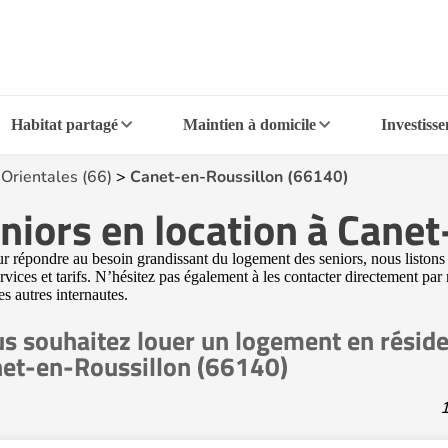
Habitat partagé
Maintien à domicile
Investiss
Orientales (66)
>
Canet-en-Roussillon (66140)
niors en location à Cane
 répondre au besoin grandissant du logement des seniors, nous listons s
vices et tarifs. N’hésitez pas également à les contacter directement par
es autres internautes.
s souhaitez louer un logement en réside
et-en-Roussillon (66140)
1