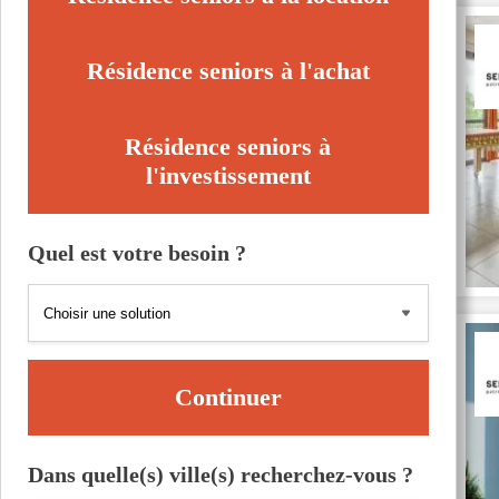
Résidence seniors à l'achat
Résidence seniors à
l'investissement
Quel est votre besoin ?
Continuer
Dans quelle(s) ville(s) recherchez-vous ?