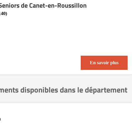
Seniors de Canet-en-Roussillon
140)
En savoir plus
ements disponibles dans le département
)