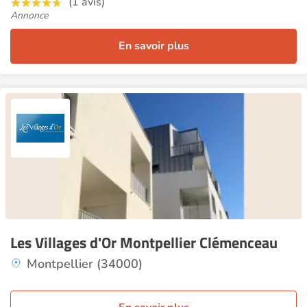
(1 avis)
Annonce
En savoir plus
Les Villages d'Or Montpellier Clémenceau
Montpellier (34000)