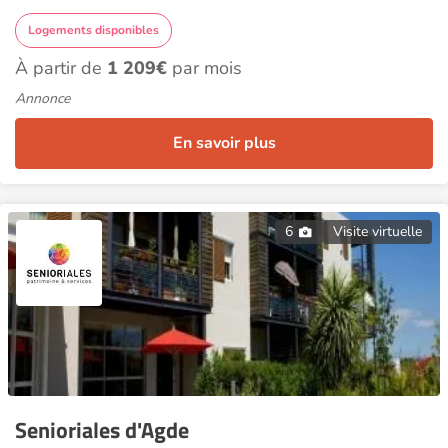
Logements disponibles
À partir de
1 209€
par mois
Annonce
En savoir plus
6
Visite virtuelle
Senioriales d'Agde