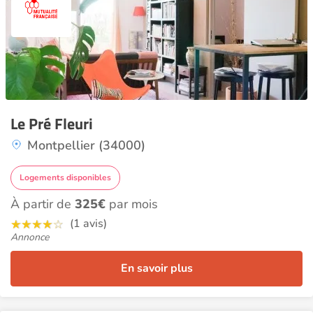
Le Pré Fleuri
Montpellier (34000)
Logements disponibles
À partir de
325€
par mois
(1 avis)
Annonce
En savoir plus