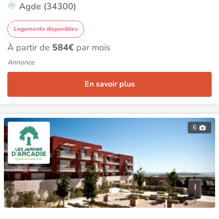
Agde (34300)
Logements disponibles
À partir de
584€
par mois
Annonce
En savoir plus
6