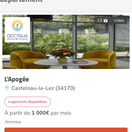
13
Vidéo
L'Apogée
Castelnau-le-Lez (34170)
Logements disponibles
À partir de
1 000€
par mois
Annonce