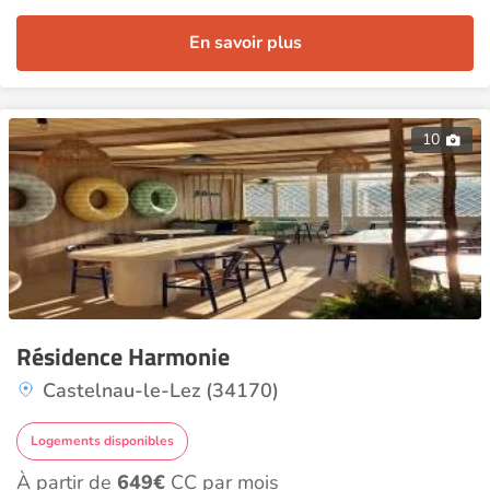
En savoir plus
10
Résidence Harmonie
Castelnau-le-Lez (34170)
Logements disponibles
À partir de
649€
CC par mois