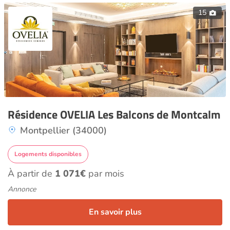
15
Résidence OVELIA Les Balcons de Montcalm
Montpellier (34000)
Logements disponibles
À partir de
1 071€
par mois
Annonce
En savoir plus