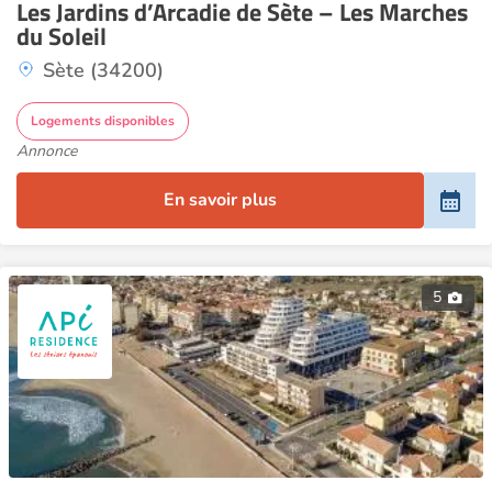
Les Jardins d’Arcadie de Sète – Les Marches
du Soleil
Sète (34200)
Logements disponibles
Annonce
En savoir plus
5