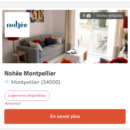
9
Visite virtuelle
Nohée Montpellier
Montpellier (34000)
Logements disponibles
Annonce
En savoir plus