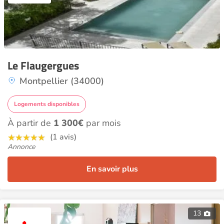
Le Flaugergues
Montpellier (34000)
Logements disponibles
À partir de
1 300€
par mois
(1 avis)
Annonce
En savoir plus
13