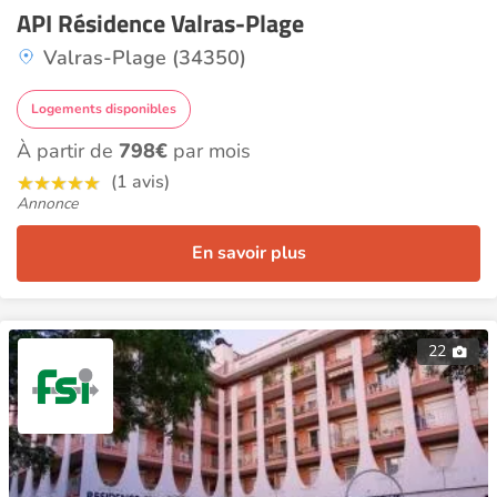
API Résidence Valras-Plage
Valras-Plage (34350)
Logements disponibles
À partir de
798€
par mois
(1 avis)
Annonce
En savoir plus
22