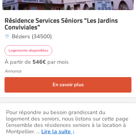
Résidence Services Séniors "Les Jardins
Conviviales"
Béziers (34500)
Logements disponibles
À partir de
546€
par mois
Annonce
En savoir plus
Pour répondre au besoin grandissant du
logement des seniors, nous listons sur cette page
l’ensemble des résidences seniors à la location à
Montpellier.
…
Lire la suite
↓