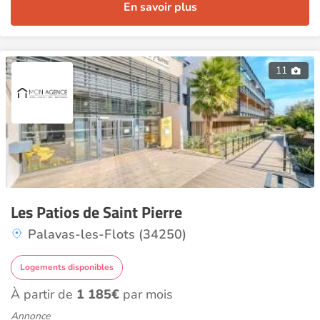
En savoir plus
11
Les Patios de Saint Pierre
Palavas-les-Flots (34250)
Logements disponibles
À partir de
1 185€
par mois
Annonce