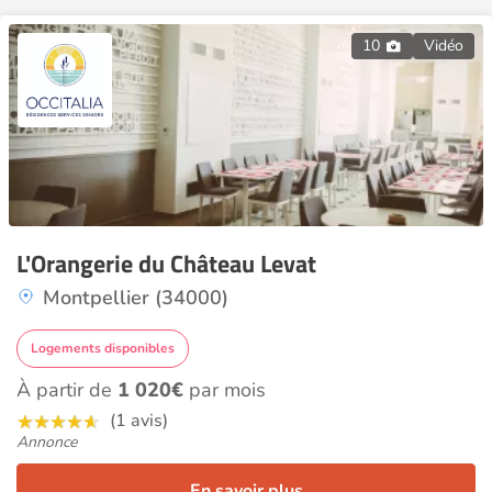
10
Vidéo
L'Orangerie du Château Levat
Montpellier (34000)
Logements disponibles
À partir de
1 020€
par mois
(1 avis)
Annonce
En savoir plus