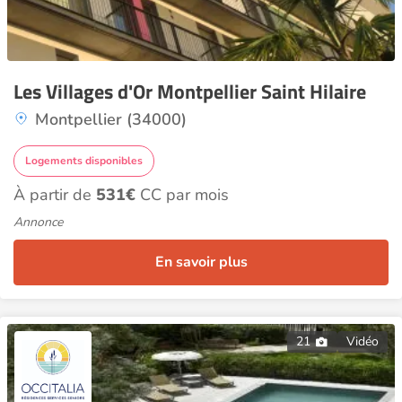
Les Villages d'Or Montpellier Saint Hilaire
Montpellier (34000)
Logements disponibles
À partir de
531€
CC par mois
Annonce
En savoir plus
21
Vidéo