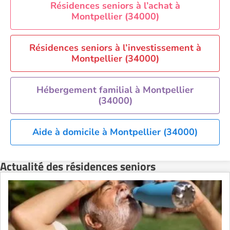
Residence service senior Perpignan
Résidences seniors à l’achat à
Montpellier (34000)
Residence service senior Rennes
Residence service senior Strasbourg
Résidences seniors à l’investissement à
Residence service senior Toulouse
Montpellier (34000)
Recherche par ville
Hébergement familial à Montpellier
(34000)
Aide à domicile à Montpellier (34000)
Actualité des résidences seniors