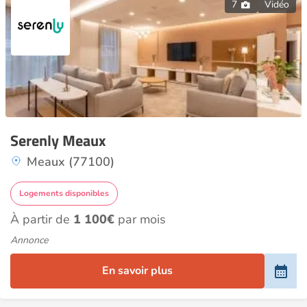
7
Vidéo
Serenly Meaux
Meaux (77100)
Logements disponibles
À partir de
1 100€
par mois
Annonce
En savoir plus