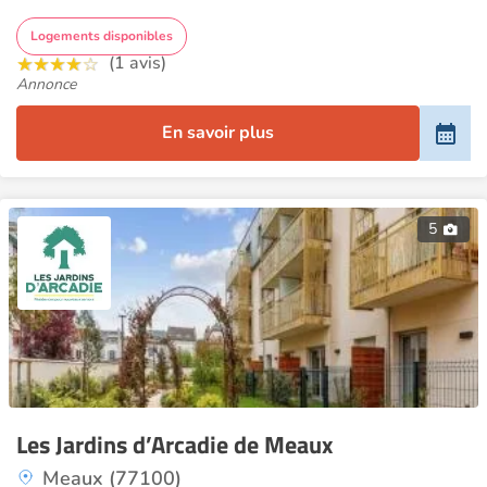
Logements disponibles
(1 avis)
Annonce
En savoir plus
5
Les Jardins d’Arcadie de Meaux
Meaux (77100)