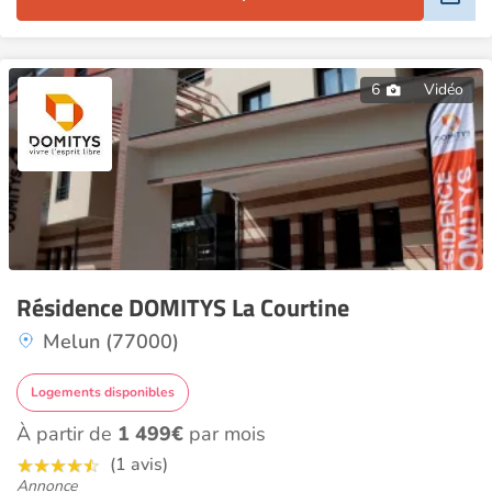
6
Vidéo
Résidence DOMITYS La Courtine
Melun (77000)
Logements disponibles
À partir de
1 499€
par mois
(1 avis)
Annonce