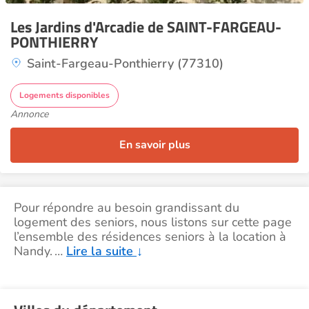
Les Jardins d'Arcadie de SAINT-FARGEAU-
PONTHIERRY
Saint-Fargeau-Ponthierry (77310)
Logements disponibles
Annonce
En savoir plus
Pour répondre au besoin grandissant du
logement des seniors, nous listons sur cette page
l’ensemble des résidences seniors à la location à
Nandy.
…
Lire la suite
↓