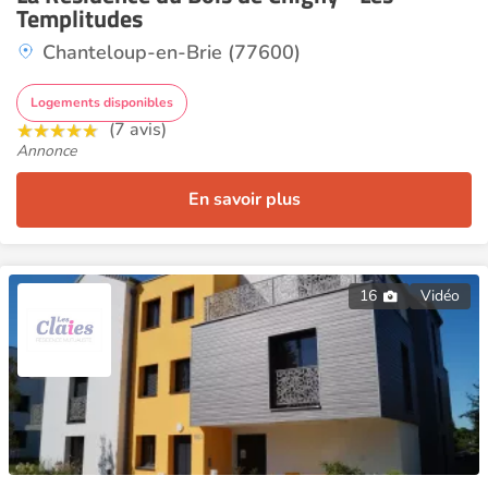
Templitudes
Chanteloup-en-Brie (77600)
Logements disponibles
(7 avis)
Annonce
En savoir plus
16
Vidéo