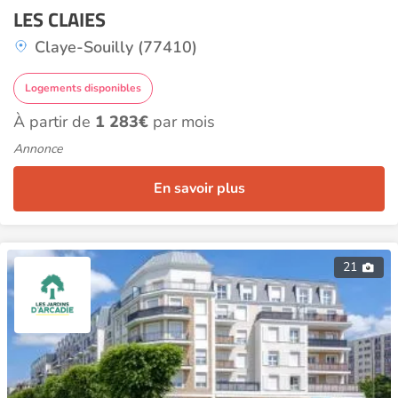
LES CLAIES
Claye-Souilly (77410)
Logements disponibles
À partir de
1 283€
par mois
Annonce
En savoir plus
21