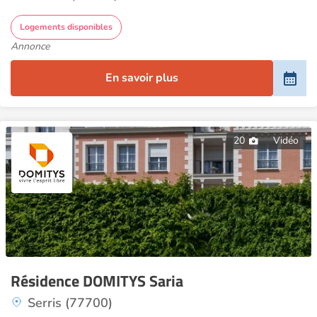
Logements disponibles
Annonce
En savoir plus
20
Vidéo
Résidence DOMITYS Saria
Serris (77700)