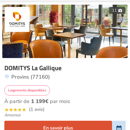
11
DOMITYS La Gallique
Provins (77160)
Logements disponibles
À partir de
1 199€
par mois
(1 avis)
Annonce
En savoir plus