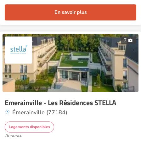
En savoir plus
7
Emerainville - Les Résidences STELLA
Émerainville (77184)
Logements disponibles
Annonce