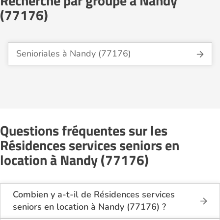
Recherche par groupe à Nandy
(77176)
Senioriales à Nandy (77176)
Questions fréquentes sur les
Résidences services seniors en
location à Nandy (77176)
Combien y a-t-il de Résidences services
seniors en location à Nandy (77176) ?
Sur le site Logement-seniors.com, on recense