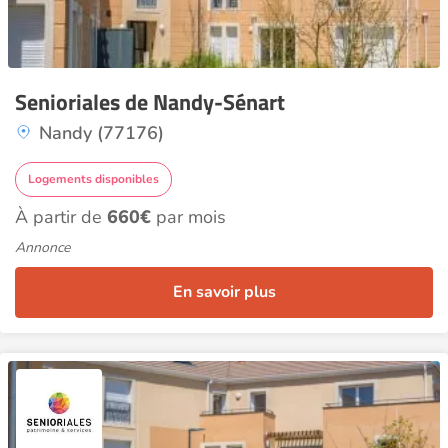
Senioriales de Nandy-Sénart
Nandy (77176)
Logements disponibles
À partir de
660€
par mois
Annonce
En savoir plus