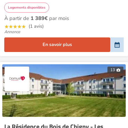
Logements disponibles
À partir de
1 389€
par mois
(1 avis)
Annonce
En savoir plus
13
La Résidence du Bois de Chigny - Les