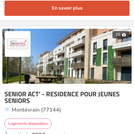
En savoir plus
26
SENIOR ACT' - RESIDENCE POUR JEUNES
SENIORS
Montévrain (77144)
Logements disponibles