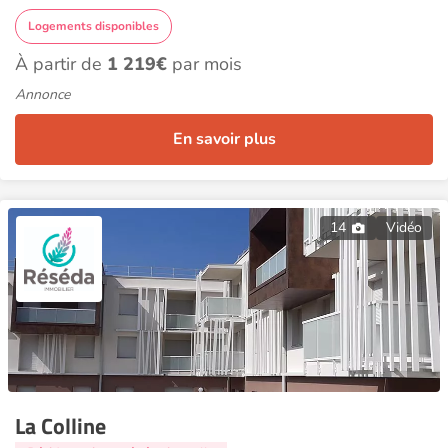
Logements disponibles
À partir de
1 219€
par mois
Annonce
En savoir plus
14
Vidéo
La Colline