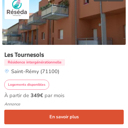
Les Tournesols
Résidence intergénérationnelle
Saint-Rémy (71100)
Logements disponibles
À partir de
349€
par mois
Annonce
En savoir plus