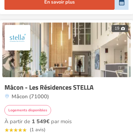
En savoir plus
19
Mâcon - Les Résidences STELLA
Mâcon (71000)
Logements disponibles
À partir de
1 549€
par mois
(1 avis)