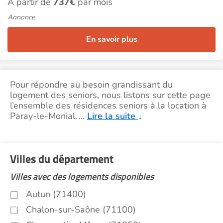
À partir de
737€
par mois
Annonce
En savoir plus
Pour répondre au besoin grandissant du
logement des seniors, nous listons sur cette page
l’ensemble des résidences seniors à la location à
Paray-le-Monial.
…
Lire la suite
↓
Villes du département
Villes avec des logements disponibles
Autun (71400)
Chalon-sur-Saône (71100)