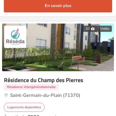
En savoir plus
10
Vidéo
Résidence du Champ des Pierres
Résidence intergénérationnelle
Saint-Germain-du-Plain (71370)
Logements disponibles