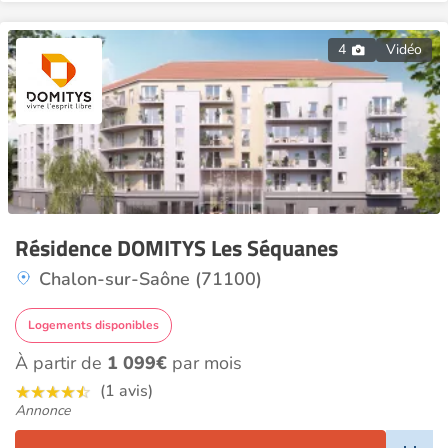
4
Vidéo
Résidence DOMITYS Les Séquanes
Chalon-sur-Saône (71100)
Logements disponibles
À partir de
1 099€
par mois
(1 avis)
Annonce