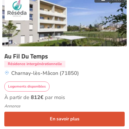
Au Fil Du Temps
Résidence intergénérationnelle
Charnay-lès-Mâcon (71850)
Logements disponibles
À partir de
812€
par mois
Annonce
En savoir plus