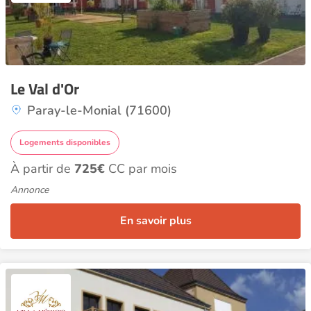
Le Val d'Or
Paray-le-Monial (71600)
Logements disponibles
À partir de
725€
CC par mois
Annonce
En savoir plus