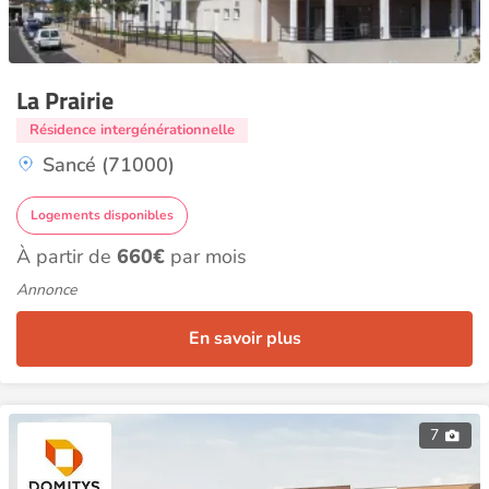
La Prairie
Résidence intergénérationnelle
Sancé (71000)
Logements disponibles
À partir de
660€
par mois
Annonce
En savoir plus
7