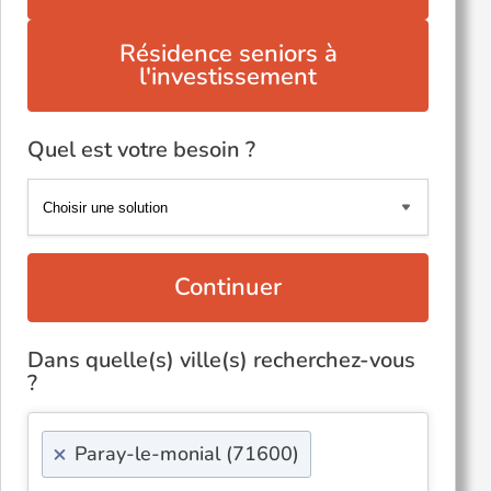
Résidence seniors à
l'investissement
Quel est votre besoin ?
Continuer
Dans quelle(s) ville(s) recherchez-vous
?
×
Paray-le-monial (71600)