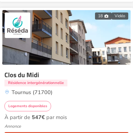
18
Vidéo
Clos du Midi
Résidence intergénérationnelle
Tournus (71700)
Logements disponibles
À partir de
547€
par mois
Annonce