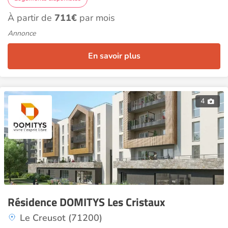
À partir de
711€
par mois
Annonce
En savoir plus
4
Résidence DOMITYS Les Cristaux
Le Creusot (71200)