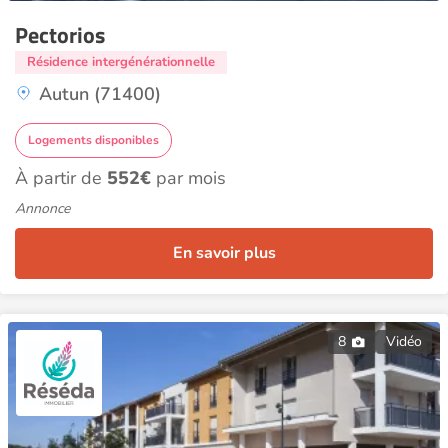
Pectorios
Résidence intergénérationnelle
Autun (71400)
Logements disponibles
À partir de
552€
par mois
Annonce
En savoir plus
8
Vidéo