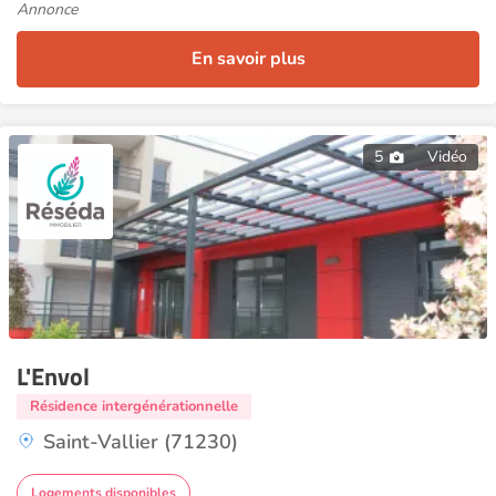
Annonce
En savoir plus
5
Vidéo
L'Envol
Résidence intergénérationnelle
Saint-Vallier (71230)
Logements disponibles