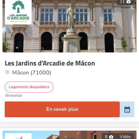
11
Les Jardins d'Arcadie de Mâcon
Mâcon (71000)
Logements disponibles
Annonce
En savoir plus
8
Vidéo