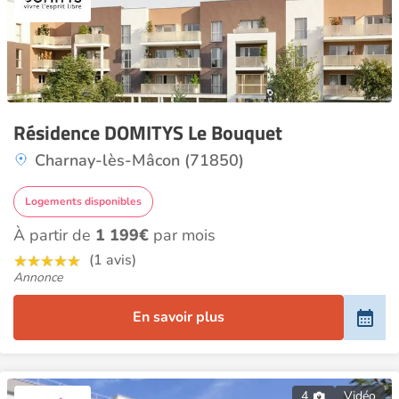
Résidence DOMITYS Le Bouquet
Charnay-lès-Mâcon (71850)
Logements disponibles
À partir de
1 199€
par mois
(1 avis)
Annonce
En savoir plus
4
Vidéo