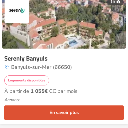
15
Serenly Banyuls
Banyuls-sur-Mer (66650)
Logements disponibles
À partir de
1 055€
CC par mois
Annonce
En savoir plus