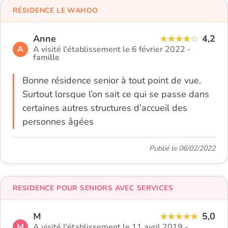
RÉSIDENCE LE WAHOO
Anne
4,2
A
A visité l'établissement le 6 février 2022 -
famille
Bonne résidence senior à tout point de vue.
Surtout lorsque l’on sait ce qui se passe dans
certaines autres structures d’accueil des
personnes âgées
Publié le 06/02/2022
RESIDENCE POUR SENIORS AVEC SERVICES
M
5,0
M
A visité l'établissement le 11 avril 2019 -