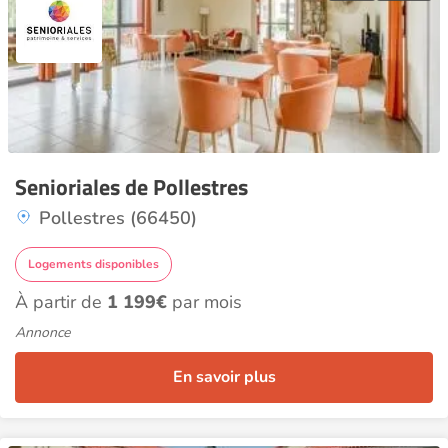
Senioriales de Pollestres
Pollestres (66450)
Logements disponibles
À partir de
1 199€
par mois
Annonce
En savoir plus