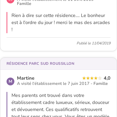
Famille
Rien à dire sur cette résidence.... Le bonheur
est à l'ordre du jour ! merci le mas des arcades
!
Publié le 11/04/2019
RÉSIDENCE PARC SUD ROUSSILLON
Martine
4,0
M
A visité l'établissement le 7 juin 2017 -
Famille
Mes parents ont trouvé dans votre
établissement cadre luxueux, sérieux, douceur
et dévouement. Ces qualificatifs retrouvent
tout leur sens chez vous. Vous êtes un modèle