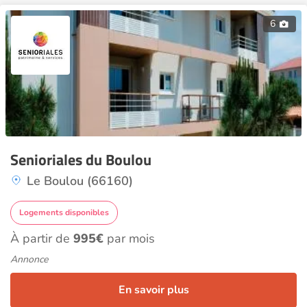
6
Senioriales du Boulou
Le Boulou (66160)
Logements disponibles
À partir de
995€
par mois
Annonce
En savoir plus