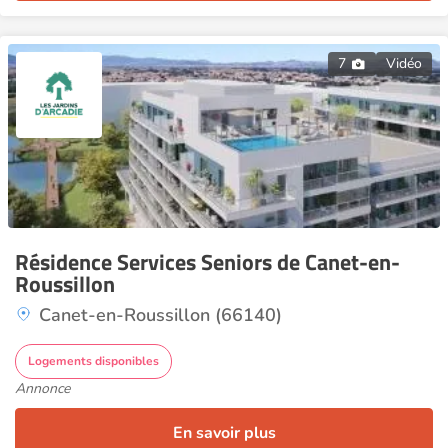
7
Vidéo
Résidence Services Seniors de Canet-en-
Roussillon
Canet-en-Roussillon (66140)
Logements disponibles
Annonce
En savoir plus