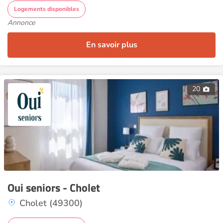
Logements disponibles
Annonce
En savoir plus
20
Oui seniors - Cholet
Cholet (49300)