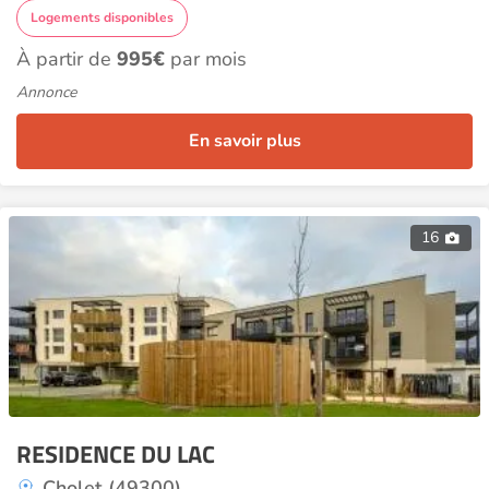
Logements disponibles
À partir de
995€
par mois
Annonce
En savoir plus
16
RESIDENCE DU LAC
Cholet (49300)