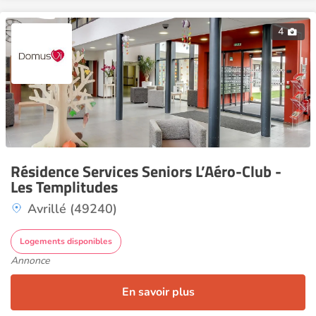
4
Résidence Services Seniors L’Aéro-Club -
Les Templitudes
Avrillé (49240)
Logements disponibles
Annonce
En savoir plus