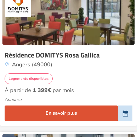
Résidence DOMITYS Rosa Gallica
Angers (49000)
Logements disponibles
À partir de
1 399€
par mois
Annonce
En savoir plus