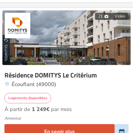
21
Vidéo
Résidence DOMITYS Le Critérium
Écouflant (49000)
Logements disponibles
À partir de
1 249€
par mois
Annonce
En savoir plus