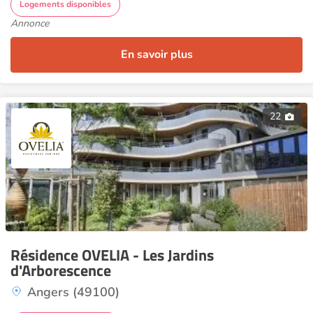
Logements disponibles
Annonce
En savoir plus
22
Résidence OVELIA - Les Jardins
d'Arborescence
Angers (49100)