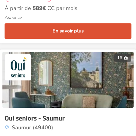
À partir de
589€
CC par mois
Annonce
En savoir plus
16
Oui seniors - Saumur
Saumur (49400)