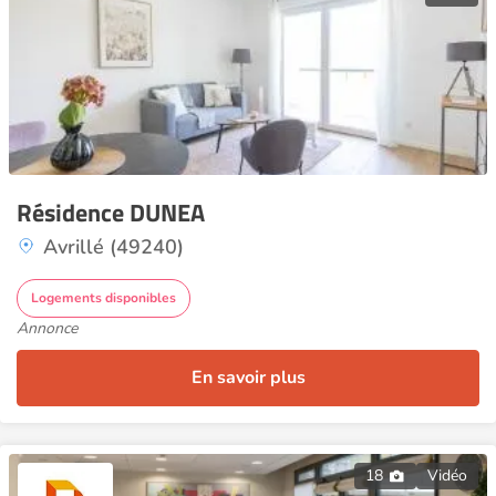
Résidence DUNEA
Avrillé (49240)
Logements disponibles
Annonce
En savoir plus
18
Vidéo