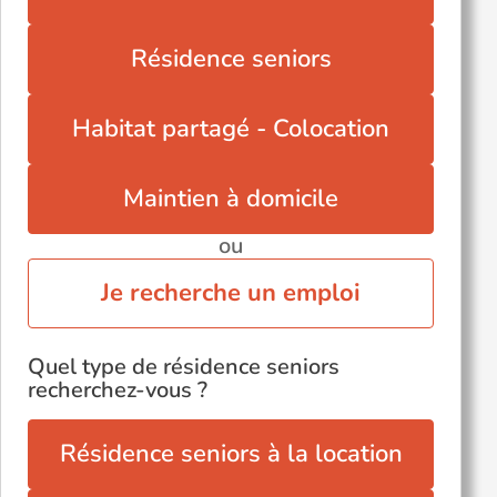
Longué-Jumelles (49160)
Saint-Hilaire-Saint-Florent (49400)
Résidence seniors
Saint-Mathurin-sur-Loire (49250)
Sainte-Gemmes-sur-Loire (49130)
Habitat partagé - Colocation
Segré-en-Anjou Bleu (49500)
Tiercé (49125)
Maintien à domicile
ou
Je recherche un emploi
Quel type de résidence seniors
recherchez-vous ?
Résidence seniors à la location