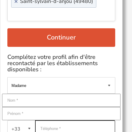
×
Saint-sylvain-d-anjou (49480)
Continuer
Complétez votre profil afin d'être
recontacté par les établissements
disponibles :
+33