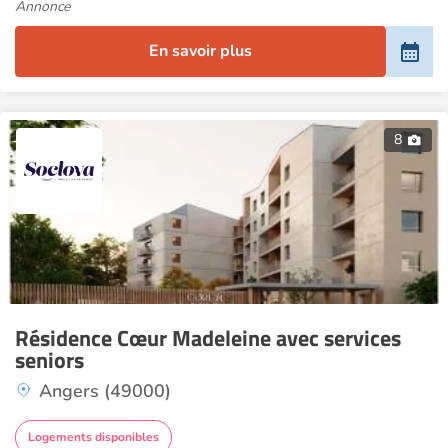
Annonce
En savoir plus
8
Résidence Cœur Madeleine avec services
seniors
Angers (49000)
Logements disponibles