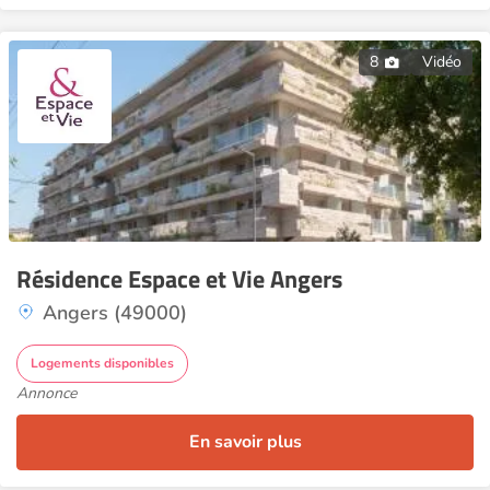
8
Vidéo
Résidence Espace et Vie Angers
Angers (49000)
Logements disponibles
Annonce
En savoir plus