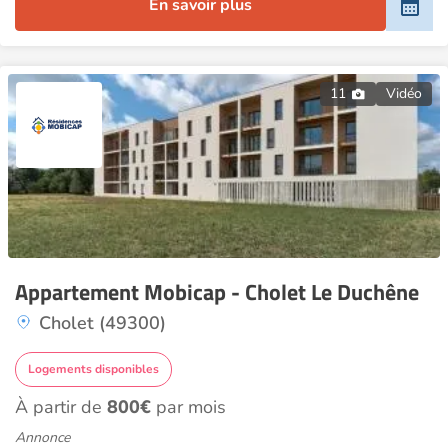
En savoir plus
11
Vidéo
Appartement Mobicap - Cholet Le Duchêne
Cholet (49300)
Logements disponibles
À partir de
800€
par mois
Annonce