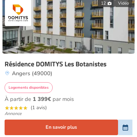
12
Vidéo
Résidence DOMITYS Les Botanistes
Angers (49000)
Logements disponibles
À partir de
1 399€
par mois
(1 avis)
Annonce
En savoir plus