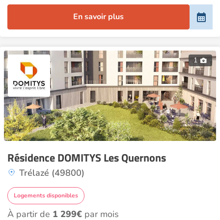
En savoir plus
1
Résidence DOMITYS Les Quernons
Trélazé (49800)
Logements disponibles
À partir de
1 299€
par mois