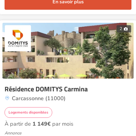
En savoir plus
2
Résidence DOMITYS Carmina
Carcassonne (11000)
Logements disponibles
À partir de
1 149€
par mois
Annonce