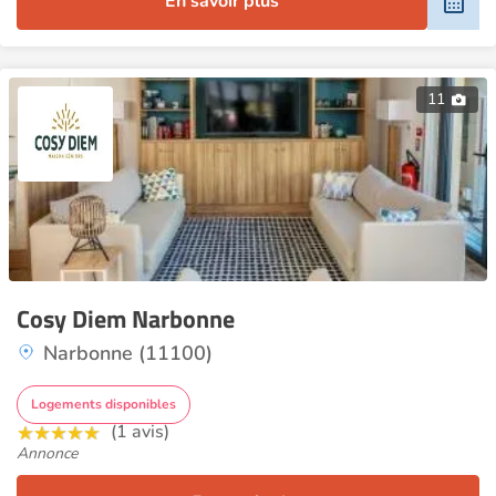
En savoir plus
11
Cosy Diem Narbonne
Narbonne (11100)
Logements disponibles
(1 avis)
Annonce