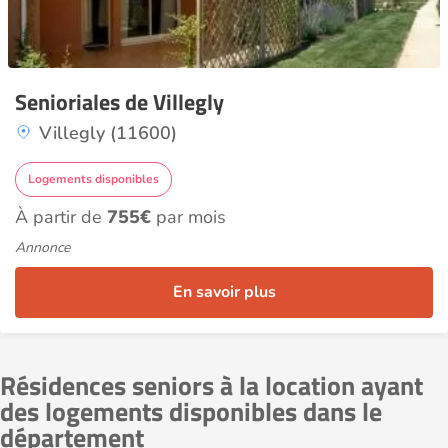
Senioriales de Villegly
Villegly (11600)
Logements disponibles
À partir de
755€
par mois
Annonce
En savoir plus
Résidences seniors à la location ayant
des logements disponibles dans le
département