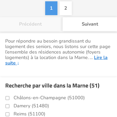
1
2
Précédent
Suivant
Pour répondre au besoin grandissant du
logement des seniors, nous listons sur cette page
l’ensemble des résidences autonomie (foyers
logements) à la location dans la Marne.
…
Lire la
suite
↓
Recherche par ville dans la Marne (51)
Châlons-en-Champagne (51000)
Damery (51480)
Reims (51100)