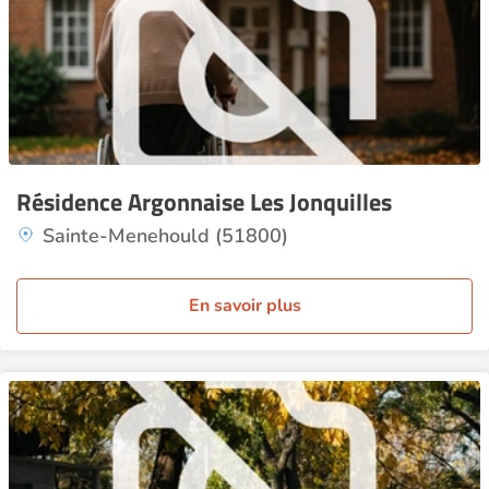
Résidence Argonnaise Les Jonquilles
Sainte-Menehould (51800)
En savoir plus