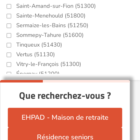
Saint-Amand-sur-Fion (51300)
Sainte-Menehould (51800)
Sermaize-les-Bains (51250)
Sommepy-Tahure (51600)
Tinqueux (51430)
Vertus (51130)
Vitry-le-François (51300)
Épernay (51200)
Que recherchez-vous ?
EHPAD - Maison de retraite
Résidence seniors