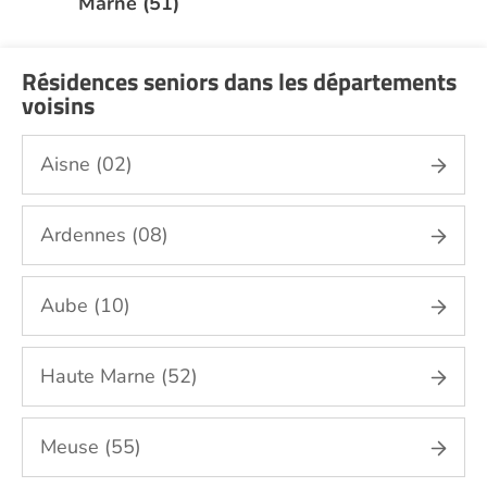
Marne (51)
Résidences seniors dans les départements
voisins
Aisne (02)
Ardennes (08)
Aube (10)
Haute Marne (52)
Meuse (55)