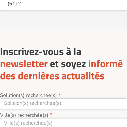
(51) ?
Sur le site Logement-seniors.com, on recense
actuellement 29 Résidences autonomie - Foyers
logement en location dans la Marne (51).
Inscrivez-vous à la
newsletter
et soyez
informé
des dernières actualités
Solution(s) recherchée(s)
Ville(s) recherchée(s)