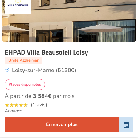
EHPAD Villa Beausoleil Loisy
Unité Alzheimer
Loisy-sur-Marne (51300)
Places disponibles
À partir de
3 584€
par mois
(1 avis)
Annonce
En savoir plus