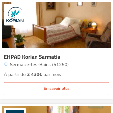
EHPAD Korian Sarmatia
Sermaize-les-Bains (51250)
À partir de
2 430€
par mois
En savoir plus