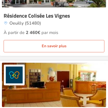
Résidence Colisée Les Vignes
Oeuilly (51480)
À partir de
2 460€
par mois
En savoir plus