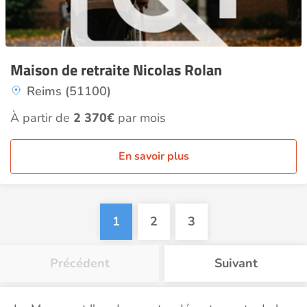
Maison de retraite Nicolas Rolan
Reims (51100)
À partir de
2 370€
par mois
En savoir plus
1
2
3
Précédent
Suivant