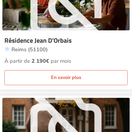
Résidence Jean D'Orbais
Reims (51100)
À partir de
2 190€
par mois
En savoir plus