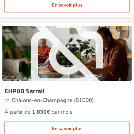
En savoir plus
EHPAD Sarrail
Châlons-en-Champagne (51000)
À partir de
1 830€
par mois
En savoir plus