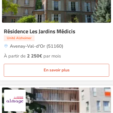
Résidence Les Jardins Médicis
Unité Alzheimer
Avenay-Val-d'Or (51160)
À partir de
2 250€
par mois
En savoir plus