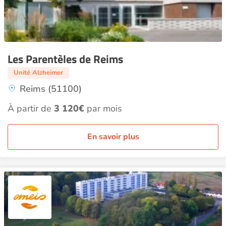
Les Parentèles de Reims
Unité Alzheimer
Reims (51100)
À partir de
3 120€
par mois
En savoir plus