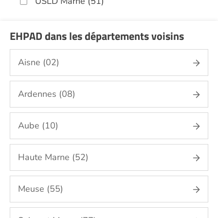
USLD Marne (51)
EHPAD dans les départements voisins
Aisne (02)
Ardennes (08)
Aube (10)
Haute Marne (52)
Meuse (55)