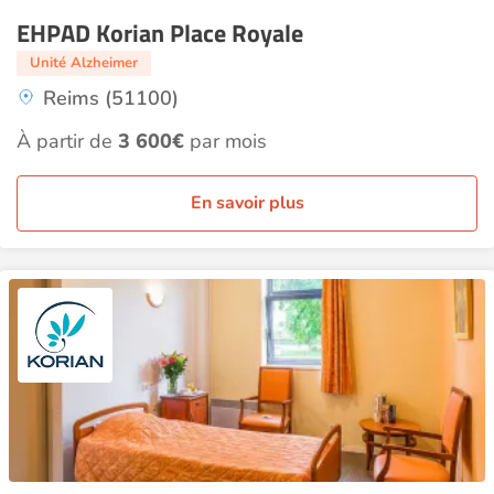
EHPAD Korian Place Royale
Unité Alzheimer
Reims (51100)
À partir de
3 600€
par mois
En savoir plus