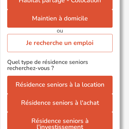
Habitat partagé - Colocation
Vienne-le-Château (51800)
Vitry-le-François (51300)
Maintien à domicile
Épernay (51200)
ou
Voir toutes les villes du département
Je recherche un emploi
Quel type de résidence seniors
recherchez-vous ?
Résidence seniors à la location
Résidence seniors à l'achat
Résidence seniors à
l'investissement