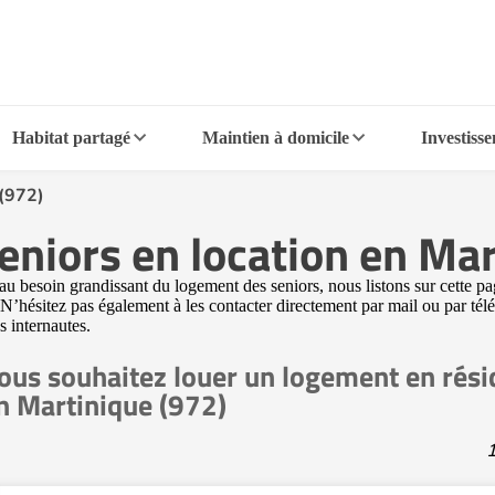
Habitat partagé
Maintien à domicile
Investiss
 (972)
eniors en location en Mar
au besoin grandissant du logement des seniors, nous listons sur cette p
. N’hésitez pas également à les contacter directement par mail ou par tél
s internautes.
ous souhaitez louer un logement en rési
n Martinique (972)
1