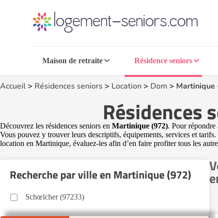
Maison de retraite
Résidence seniors
Accueil
>
Résidences seniors
>
Location
>
Dom
>
Martinique
Résidences s
Découvrez les résidences seniors en
Martinique (972)
. Pour répondre 
Vous pouvez y trouver leurs descriptifs, équipements, services et tarifs
location en Martinique, évaluez-les afin d’en faire profiter tous les autre
V
Recherche par ville en Martinique (972)
e
Schœlcher (97233)