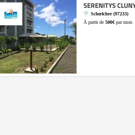
SERENITYS CLUN
Schœlcher (97233)
À partir de
500€
par mois