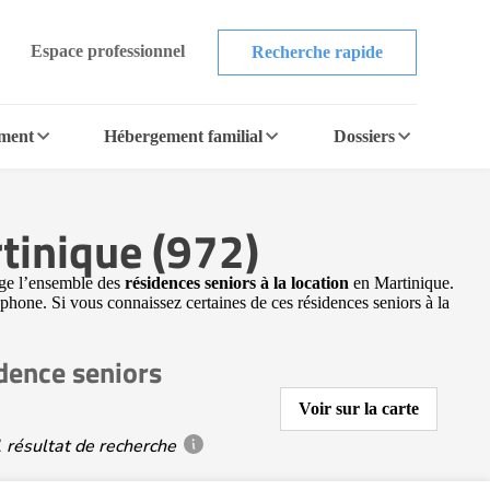
Espace professionnel
Recherche rapide
ement
Hébergement familial
Dossiers
tinique (972)
age l’ensemble des
résidences seniors à la location
en Martinique.
éphone. Si vous connaissez certaines de ces résidences seniors à la
dence seniors
Voir sur la carte
 résultat de recherche