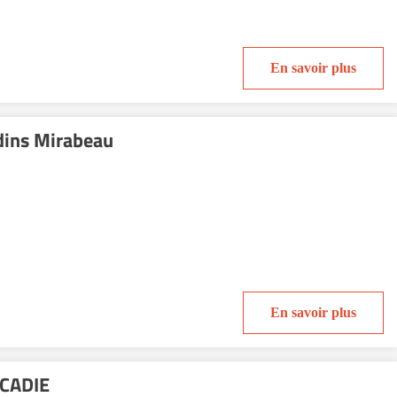
En savoir plus
dins Mirabeau
En savoir plus
RCADIE