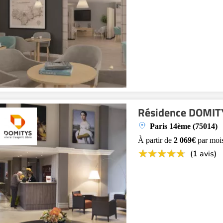
Résidence DOMITY
Paris 14ème (75014)
À partir de
2 069€
par moi
(1 avis)