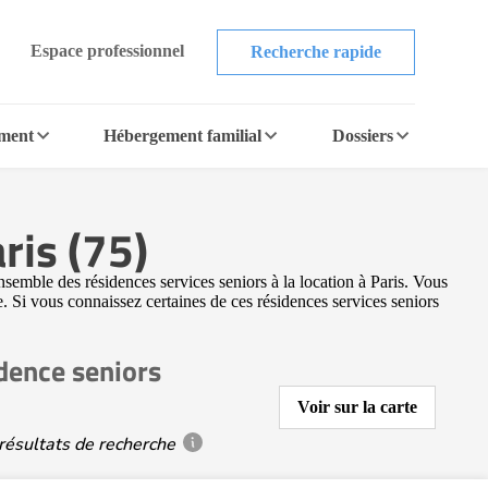
Espace professionnel
Recherche rapide
ement
Hébergement familial
Dossiers
ris (75)
nsemble des résidences services seniors à la location à Paris. Vous
e. Si vous connaissez certaines de ces résidences services seniors
dence seniors
Voir sur la carte
résultats de recherche