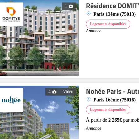
Résidence DOMITY
1
Paris 13ème (75013)
Logements disponibles
Annonce
Nohée Paris - Aut
4
Vidéo
Paris 16ème (75016)
Logements disponibles
À partir de
2 265€
par moi
Annonce