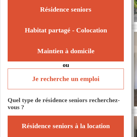
Résidence seniors
Habitat partagé - Colocation
Maintien à domicile
ou
Je recherche un emploi
Quel type de résidence seniors recherchez-
vous ?
Résidence seniors à la location