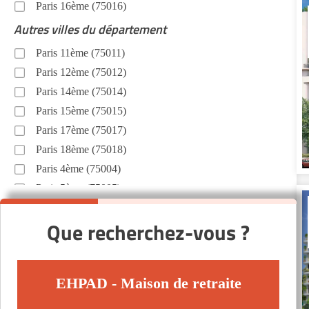
Paris 16ème (75016)
Autres villes du département
Paris 11ème (75011)
Paris 12ème (75012)
Paris 14ème (75014)
Paris 15ème (75015)
Paris 17ème (75017)
Paris 18ème (75018)
Paris 4ème (75004)
Paris 5ème (75005)
Paris 7ème (75007)
Que recherchez-vous ?
Paris 8ème (75008)
EHPAD - Maison de retraite