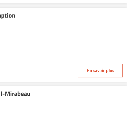
mption
En savoir plus
il-Mirabeau