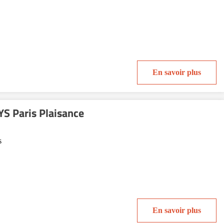
En savoir plus
S Paris Plaisance
s
En savoir plus