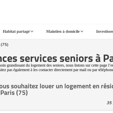
Habitat partagé
Maintien à domicile
Investiss
 (75)
ces services seniors à Pa
oin grandissant du logement des seniors, nous listons sur cette page l’e
ésitez pas également à les contacter directement par mail ou par téléphon
ous souhaitez louer un logement en rési
 Paris (75)
35 