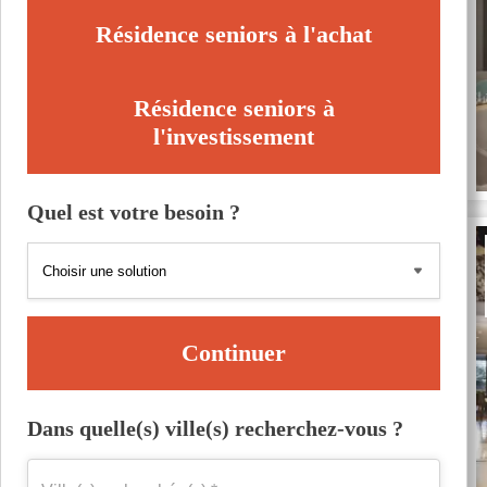
Résidence seniors à l'achat
Résidence seniors à
l'investissement
Quel est votre besoin ?
Continuer
Dans quelle(s) ville(s) recherchez-vous ?