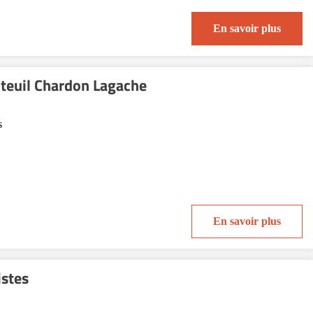
En savoir plus
teuil Chardon Lagache
s
En savoir plus
istes