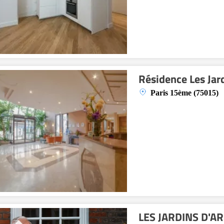
Résidence Les Jar
Paris 15ème (75015)
LES JARDINS D'A