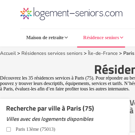
Maison de retraite
Résidence seniors
Accueil
>
Résidences services seniors
>
Île-de-France
>
Paris
Résiden
Découvrez les 35 résidences services à Paris (75). Pour répondre au bes
pouvez y trouver leurs descriptifs, équipements, services et tarifs. N’h
à Paris, évaluez-les afin d’en faire profiter tous les autres internautes.
V
Recherche par ville à Paris (75)
à
Villes avec des logements disponibles
Paris 13ème (75013)