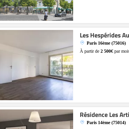
Les Hespérides Au
Paris 16ème (75016)
À partir de
2 500€
par moi
Résidence Les Art
Paris 14ème (75014)