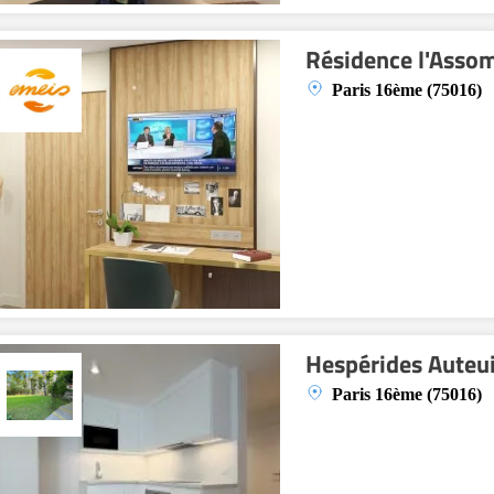
Résidence l'Asso
Paris 16ème (75016)
Hespérides Auteu
Paris 16ème (75016)