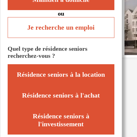
ou
Je recherche un emploi
Quel type de résidence seniors
recherchez-vous ?
Résidence seniors à la location
Résidence seniors à l'achat
Résidence seniors à
l'investissement