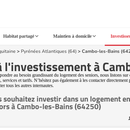
Habitat partagé
Maintien à domicile
Investiss
uitaine
>
Pyrénées Atlantiques (64)
>
Cambo-les-Bains (64
à l'investissement à Cam
ndre au besoin grandissant du logement des seniors, nous listons sur ce
services et tarifs. N’hésitez pas également à les contacter directement 
er tous les autres internautes.
 souhaitez investir dans un logement en
ors à Cambo-les-Bains (64250)
1