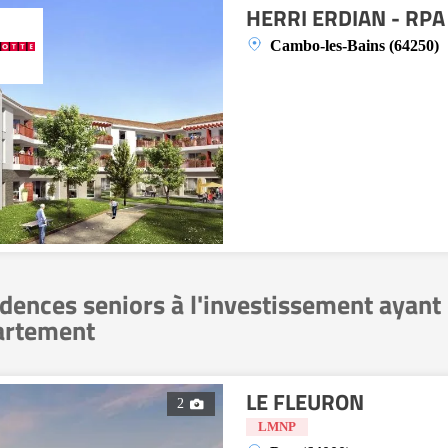
HERRI ERDIAN - RPA
Cambo-les-Bains (64250)
dences seniors à l'investissement ayant
artement
LE FLEURON
2
LMNP