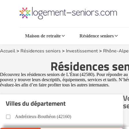
Maison de retraite
Résidence seniors
Accueil
>
Résidences seniors
>
Investissement
>
Rhône-Alpe
Résidences seni
Découvrez les résidences seniors de L'Étrat (42580). Pour répondre au b
pouvez y trouver leurs descriptifs, équipements, services et tarifs. N’hé
évaluez-les afin d’en faire profiter tous les autres internautes.
V
Villes du département
s
Andrézieux-Bouthéon (42160)