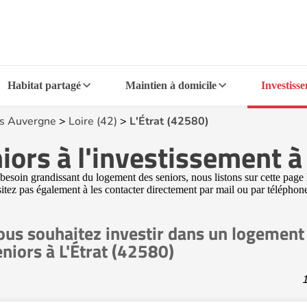
Habitat partagé
Maintien à domicile
Investiss
s Auvergne
>
Loire (42)
>
L'Étrat (42580)
ors à l'investissement à
esoin grandissant du logement des seniors, nous listons sur cette page l
sitez pas également à les contacter directement par mail ou par téléphone
ous souhaitez investir dans un logement
eniors à L'Étrat (42580)
1