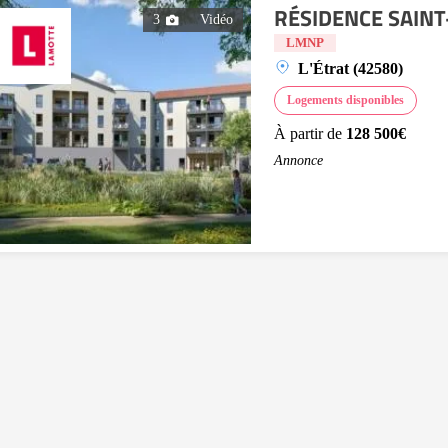
RÉSIDENCE SAINT-
3
Vidéo
LMNP
L'Étrat (42580)
Logements disponibles
À partir de
128 500€
Annonce