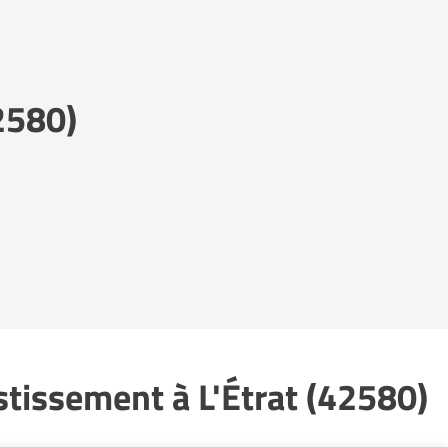
2580)
stissement à L'Étrat (42580)