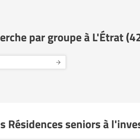
erche par groupe à L'Étrat (4
s Résidences seniors à l'inve