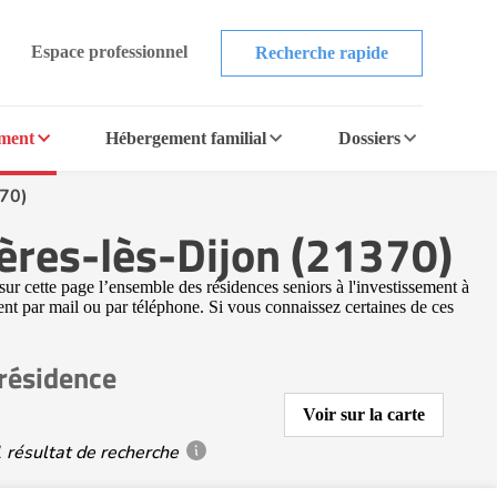
Espace professionnel
Recherche rapide
ement
Hébergement familial
Dossiers
370)
ères-lès-Dijon (21370)
ur cette page l’ensemble des résidences seniors à l'investissement à
ent par mail ou par téléphone. Si vous connaissez certaines de ces
 résidence
Voir sur la carte
 résultat de recherche