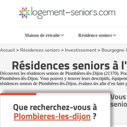
Maison de retraite
Résidence seniors
Accueil
>
Résidences seniors
>
Investissement
>
Bourgogne-
Résidences seniors à 
Découvrez les résidences seniors de Plombières-lès-Dijon (21370). Pour
Plombières-lès-Dijon. Vous pouvez y trouver leurs descriptifs, équipemen
résidences seniors de Plombières-lès-Dijon, évaluez-les afin d’en faire pr
Vous 
senio
Que recherchez-vous à
Plombieres-les-dijon
?