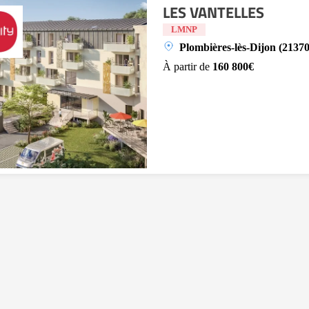
LES VANTELLES
LMNP
Plombières-lès-Dijon (21370
À partir de
160 800€