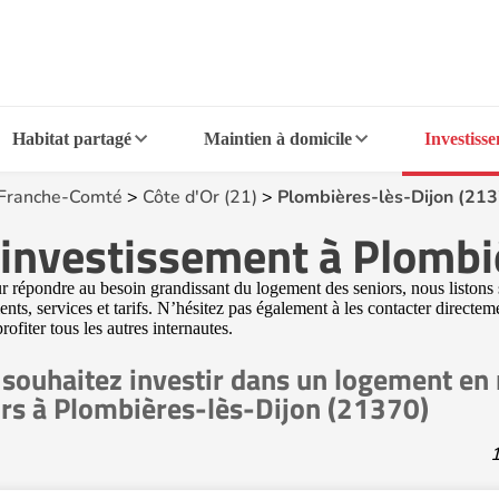
Habitat partagé
Maintien à domicile
Investiss
Franche-Comté
>
Côte d'Or (21)
>
Plombières-lès-Dijon (21
l'investissement à Plombi
 répondre au besoin grandissant du logement des seniors, nous listons s
ts, services et tarifs. N’hésitez pas également à les contacter directem
ofiter tous les autres internautes.
souhaitez investir dans un logement en
rs à Plombières-lès-Dijon (21370)
1