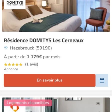
Résidence DOMITYS Les Cerneaux
Hazebrouck (59190)
À partir de
1 179€
par mois
(1 avis)
Annonce
En savoir plus
30
Logements disponibles