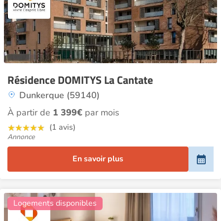
Résidence DOMITYS La Cantate
Dunkerque (59140)
À partir de
1 399€
par mois
(1 avis)
Annonce
En savoir plus
20
Logements disponibles