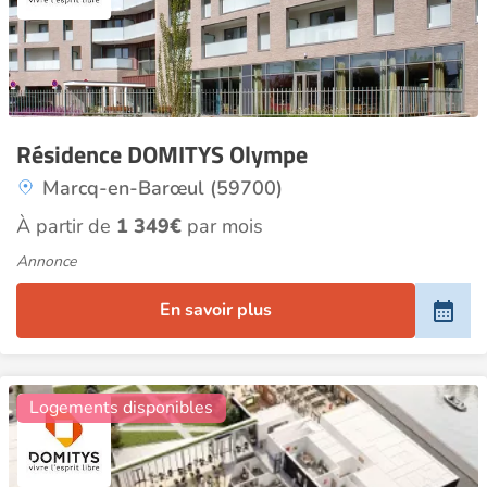
Résidence DOMITYS Olympe
Marcq-en-Barœul (59700)
À partir de
1 349€
par mois
Annonce
En savoir plus
4
Logements disponibles