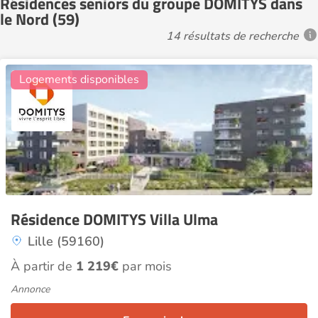
Résidences seniors du groupe DOMITYS dans
le Nord (59)
14 résultats de recherche
5
Logements disponibles
Résidence DOMITYS Villa Ulma
Lille (59160)
À partir de
1 219€
par mois
Annonce