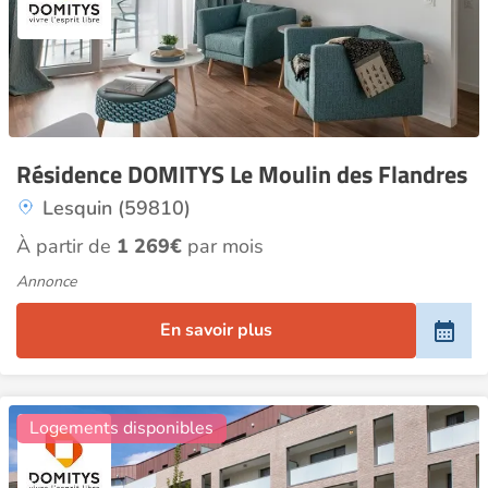
Résidence DOMITYS Le Moulin des Flandres
Lesquin (59810)
À partir de
1 269€
par mois
Annonce
En savoir plus
18
Logements disponibles