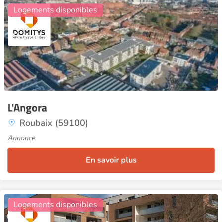
Logements disponibles
L'Angora
Roubaix (59100)
Annonce
En savoir plus
29
Logements disponibles