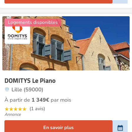
3
Logements disponibles
DOMITYS Le Piano
Lille (59000)
À partir de
1 349€
par mois
(1 avis)
Annonce
En savoir plus