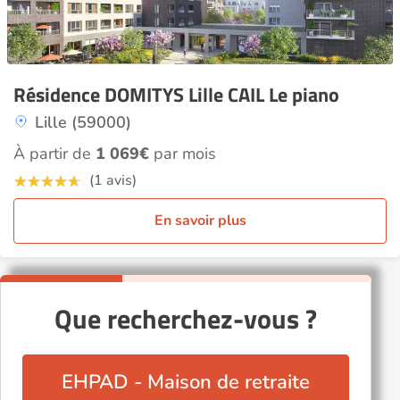
Résidence DOMITYS Lille CAIL Le piano
Lille (59000)
À partir de
1 069€
par mois
(1 avis)
En savoir plus
Que recherchez-vous ?
EHPAD - Maison de retraite