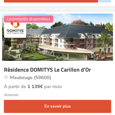
14
Logements disponibles
Résidence DOMITYS Le Carillon d'Or
Maubeuge (59600)
À partir de
1 139€
par mois
Annonce
En savoir plus