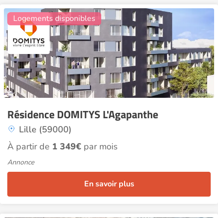
9
Logements disponibles
Résidence DOMITYS L'Agapanthe
Lille (59000)
À partir de
1 349€
par mois
Annonce
En savoir plus
3