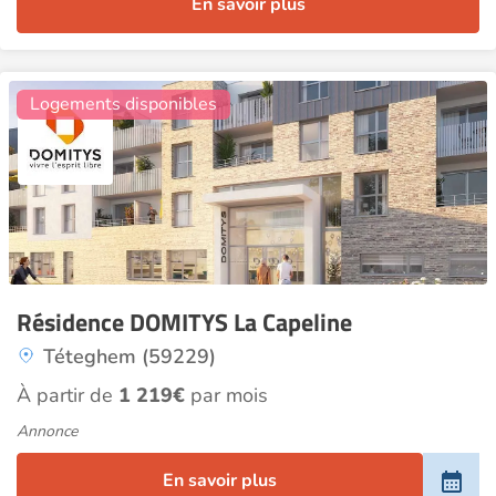
En savoir plus
3
Logements disponibles
Résidence DOMITYS La Capeline
Téteghem (59229)
À partir de
1 219€
par mois
Annonce
En savoir plus