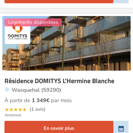
16
Logements disponibles
Résidence DOMITYS L'Hermine Blanche
Wasquehal (59290)
À partir de
1 349€
par mois
(1 avis)
Annonce
En savoir plus