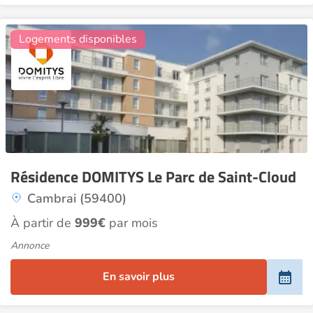
13
Logements disponibles
Résidence DOMITYS Le Parc de Saint-Cloud
Cambrai (59400)
À partir de
999€
par mois
Annonce
En savoir plus