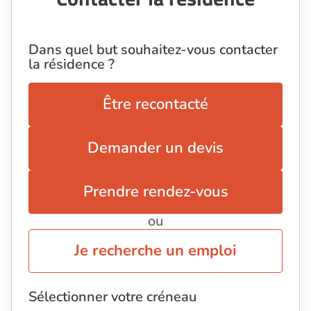
Dans quel but souhaitez-vous contacter
la résidence ?
Être recontacté
Demander un devis
Prendre rendez-vous
ou
Je recherche un emploi
Sélectionner votre créneau