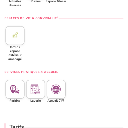
Activités
Piscine
Espace fitness
diverses
ESPACES DE VIE & CONVIVIALITÉ
Jardin /
espace
extérieur
aménagé
SERVICES PRATIQUES & ACCUEIL
Parking
Laverie
Accueil 7j/7
Tarifs