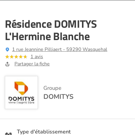
Résidence DOMITYS
L'Hermine Blanche
1 rue Jeannine Pilliaert - 59290 Wasquehal
1 avis
Partager la fiche
Groupe
DOMITYS
Type d'établissement