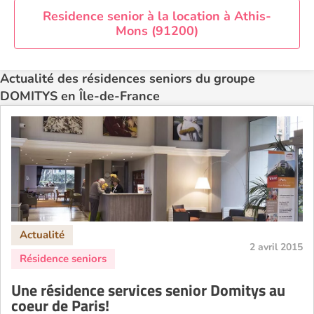
Residence senior à la location à Athis-
Mons (91200)
Actualité des résidences seniors du groupe
DOMITYS en Île-de-France
2 avril 2015
Une résidence services senior Domitys au
coeur de Paris!