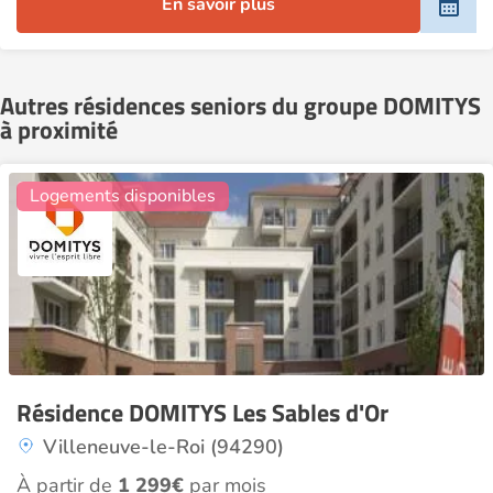
En savoir plus
Autres résidences seniors du groupe DOMITYS
à proximité
5
Logements disponibles
Résidence DOMITYS Les Sables d'Or
Villeneuve-le-Roi (94290)
À partir de
1 299€
par mois