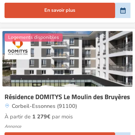
En savoir plus
13
Logements disponibles
Résidence DOMITYS Le Moulin des Bruyères
Corbeil-Essonnes (91100)
À partir de
1 279€
par mois
Annonce