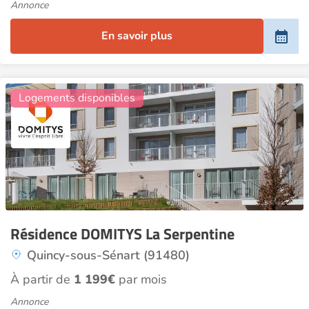
Annonce
En savoir plus
22
Logements disponibles
Résidence DOMITYS La Serpentine
Quincy-sous-Sénart (91480)
À partir de
1 199€
par mois
Annonce