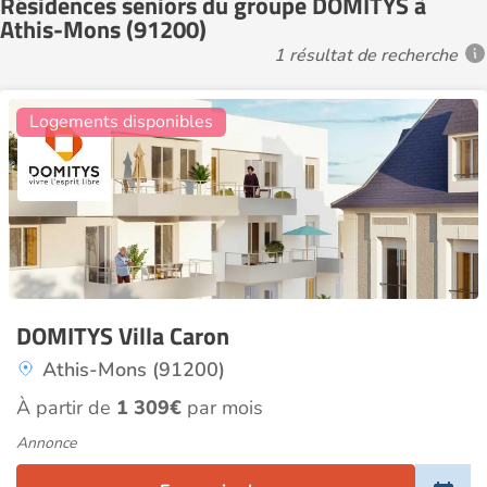
Résidences seniors du groupe DOMITYS à
Athis-Mons (91200)
1 résultat de recherche
7
Logements disponibles
DOMITYS Villa Caron
Athis-Mons (91200)
À partir de
1 309€
par mois
Annonce