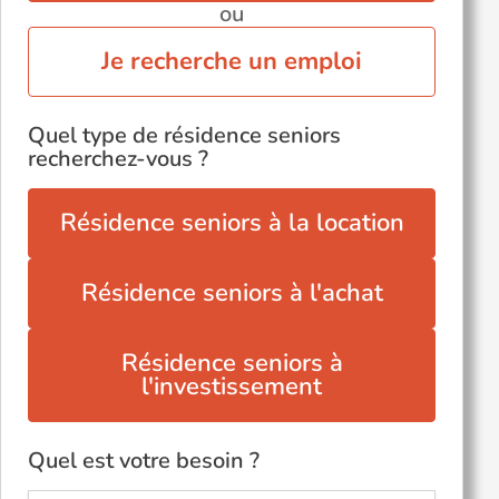
ou
Je recherche un emploi
Quel type de résidence seniors
recherchez-vous ?
Résidence seniors à la location
Résidence seniors à l'achat
Résidence seniors à
l'investissement
Quel est votre besoin ?