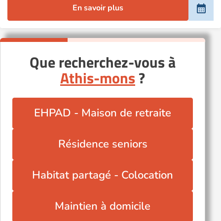
En savoir plus
Que recherchez-vous à
Athis-mons
?
EHPAD - Maison de retraite
Résidence seniors
Habitat partagé - Colocation
Maintien à domicile