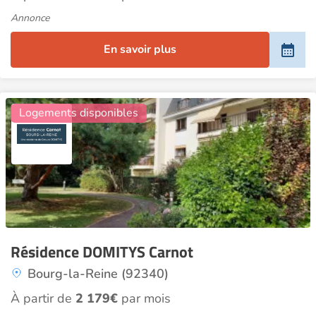
Annonce
En savoir plus
6
Logements disponibles
Résidence DOMITYS Carnot
Bourg-la-Reine (92340)
À partir de
2 179€
par mois