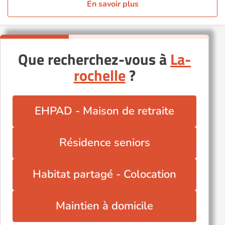
En savoir plus
Que recherchez-vous à
La-
rochelle
?
EHPAD - Maison de retraite
Résidence seniors
Habitat partagé - Colocation
Maintien à domicile