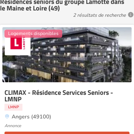
Résidences seniors du groupe Lamotte dans
le Maine et Loire (49)
2 résultats de recherche
4
Logements disponibles
CLIMAX - Résidence Services Seniors -
LMNP
LMNP
Angers (49100)
Annonce