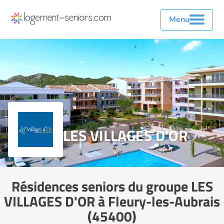
Menu
LES VILLAGES D'OR
Résidences seniors du groupe LES
VILLAGES D'OR à Fleury-les-Aubrais
(45400)