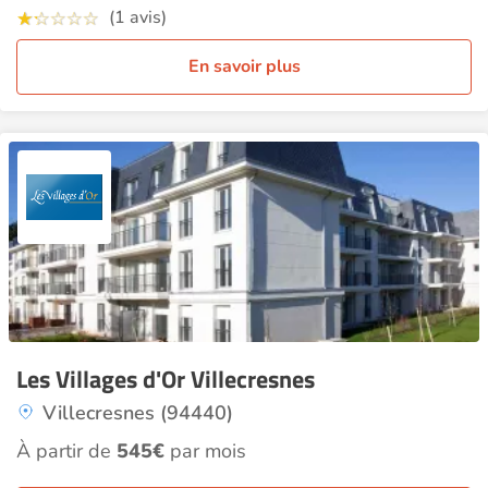
(1 avis)
En savoir plus
Les Villages d'Or Villecresnes
Villecresnes (94440)
À partir de
545€
par mois