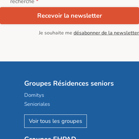
recherche
Recevoir la newsletter
Je souhaite me
désabonner de la newsletter
Groupes Résidences seniors
Domitys
Senioriales
Nohée
Les Résidentiels
Ovelia