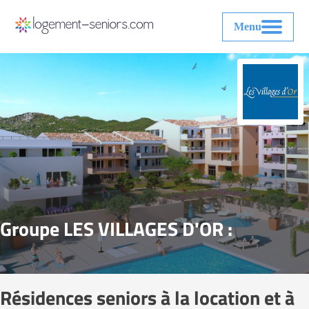
Menu
Groupe LES VILLAGES D'OR :
Résidences seniors à la location et à