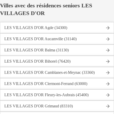
Villes avec des résidences seniors LES
VILLAGES D'OR
LES VILLAGES D'OR Agde (34300)
LES VILLAGES D'OR Aucamville (31140)
LES VILLAGES D'OR Balma (31130)
LES VILLAGES D'OR Bihorel (76420)
LES VILLAGES D'OR Camblanes-et-Meynac (33360)
LES VILLAGES D'OR Clermont-Ferrand (63000)
LES VILLAGES D'OR Fleury-les-Aubrais (45400)
LES VILLAGES D'OR Grimaud (83310)