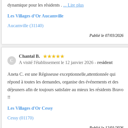
dynamique pour les résidents .
... Lire plus
Les Villages d’Or Aucamville
Aucamville (31140)
Publié le 07/03/2026
Chantal B.
C
A visité l'établissement le 12 janvier 2026 -
resident
Aneta C. est une Régisseuse exceptionnelle,attentionnée qui
répond à toutes les demandes, organise des événements et des
déjeuners afin de toujours satisfaire au mieux les résidents Bravo
!!
Les Villages d'Or Cessy
Cessy (01170)
Publié le 12/01/2026