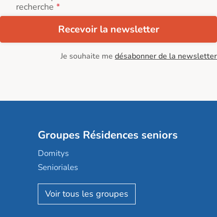
recherche
Recevoir la newsletter
Je souhaite me
désabonner de la newsletter
Groupes Résidences seniors
Domitys
Senioriales
Nohée
Les Résidentiels
Ovelia