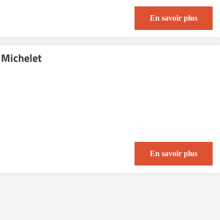
En savoir plus
 Michelet
En savoir plus