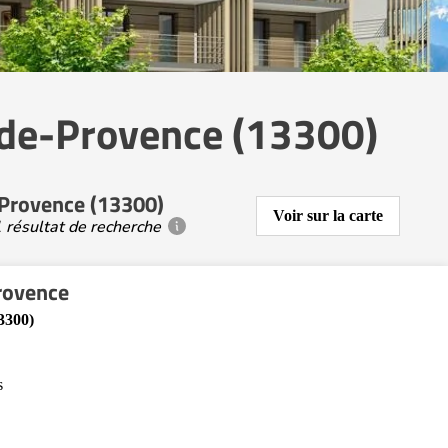
-de-Provence (13300)
-Provence (13300)
Voir sur la carte
 résultat de recherche
rovence
3300)
s