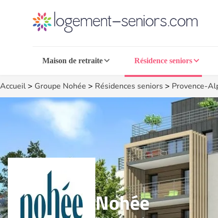
Maison de retraite
Résidence seniors
Accueil
>
Groupe Nohée
>
Résidences seniors
>
Provence-Al
Nohée