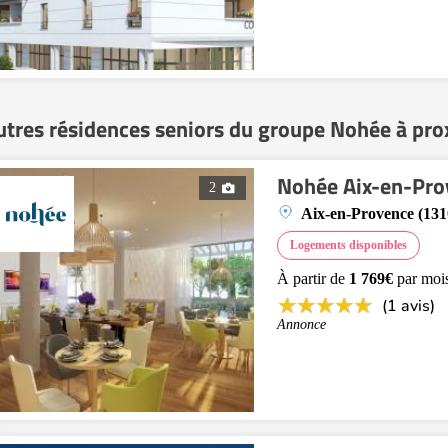
utres résidences seniors du groupe Nohée à pro
Nohée Aix-en-Pro
2
Aix-en-Provence (131
Logements disponibles
À partir de
1 769€
par moi
(1 avis)
Annonce