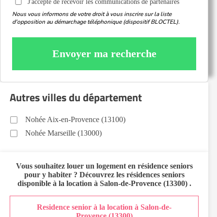
J'accepte de recevoir les communications de partenaires
Nous vous informons de votre droit à vous inscrire sur la liste
d'opposition au démarchage téléphonique (dispositif BLOCTEL).
Envoyer ma recherche
Autres villes du département
Nohée Aix-en-Provence (13100)
Nohée Marseille (13000)
Vous souhaitez
louer un logement en résidence seniors
pour y habiter ? Découvrez les résidences seniors
disponible à la location à
Salon-de-Provence (13300)
.
Residence senior à la location à Salon-de-
Provence (13300)