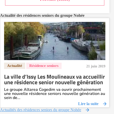
Actualité des résidences seniors du groupe Nohée
21 juin 2019
La ville d’Issy Les Moulineaux va accueillir
une résidence senior nouvelle génération
Le groupe Altarea Cogedim va ouvrir prochainement
une nouvelle résidence seniors nouvelle génération au
sein de...
Lire la suite
Actualités des résidences seniors du groupe Nohée