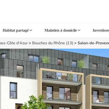
Habitat partagé
Maintien à domicile
Investiss
pes-Côte d'Azur
>
Bouches du Rhône (13)
>
Salon-de-Proven