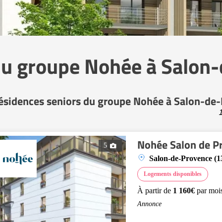
du groupe Nohée à Salon
ésidences seniors du groupe Nohée à Salon-de
1
Nohée Salon de P
5
Salon-de-Provence (1
Logements disponibles
À partir de
1 160€
par moi
Annonce