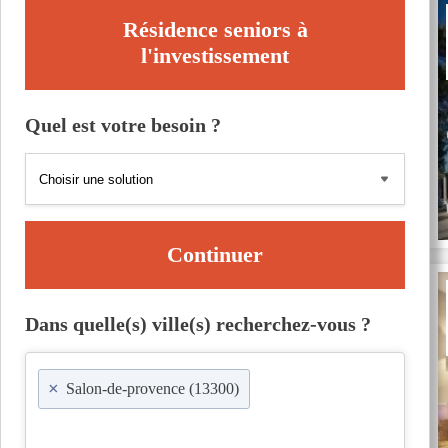
Résidence seniors à
l'investissement
Quel est votre besoin ?
Continuer
Dans quelle(s) ville(s) recherchez-vous ?
×
Salon-de-provence (13300)