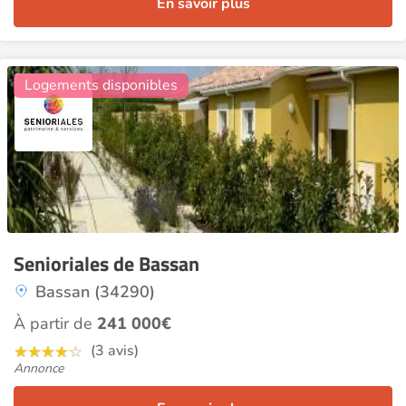
En savoir plus
7
Logements disponibles
Senioriales de Bassan
Bassan (34290)
À partir de
241 000€
(3 avis)
Annonce