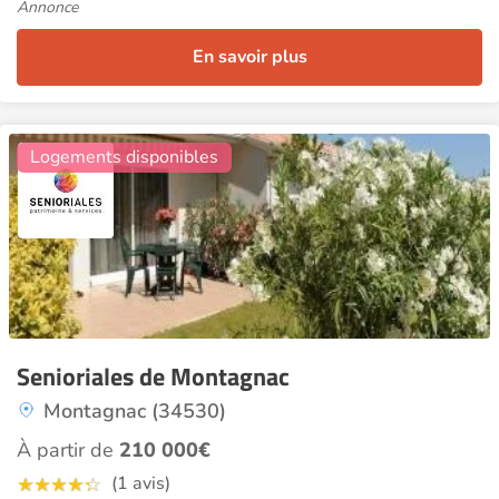
Annonce
En savoir plus
5
Logements disponibles
Senioriales de Montagnac
Montagnac (34530)
À partir de
210 000€
(1 avis)