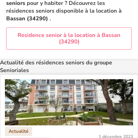
seniors
pour y habiter ? Découvrez les
résidences seniors disponible à la location à
Bassan (34290)
.
Residence senior à la location à Bassan
(34290)
Actualité des résidences seniors du groupe
Senioriales
1 décembre 2023