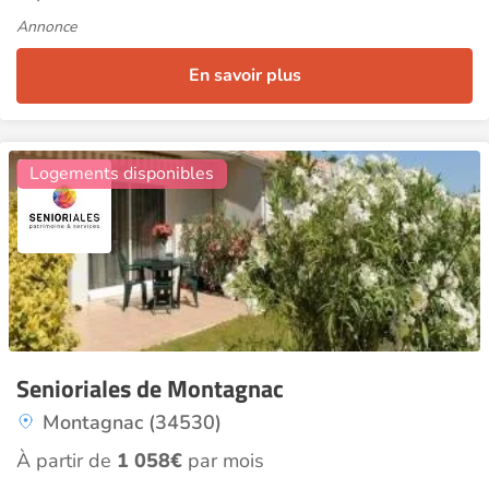
Annonce
En savoir plus
5
Logements disponibles
Senioriales de Montagnac
Montagnac (34530)
À partir de
1 058€
par mois