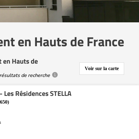
nt en Hauts de France
t en Hauts de
Voir sur la carte
résultats de recherche
 - Les Résidences STELLA
9650)
s