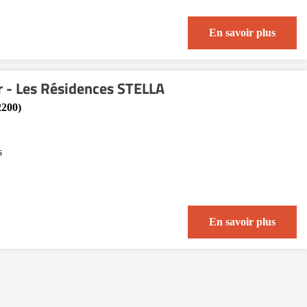
En savoir plus
 - Les Résidences STELLA
2200)
s
En savoir plus