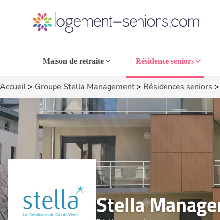
Maison de retraite
Résidence seniors
Accueil
>
Groupe Stella Management
>
Résidences seniors
Stella Manag