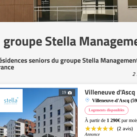
u groupe Stella Manageme
ésidences seniors du groupe Stella Managemen
rance
2 
Villeneuve d'Ascq
19
Villeneuve-d'Ascq (5
Logements disponibles
À partir de
1 290€
par moi
(2 avis)
Annonce