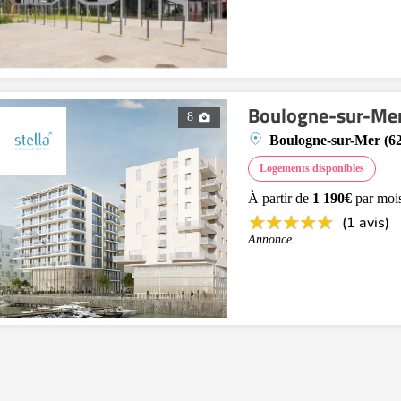
Boulogne-sur-Mer
8
Boulogne-sur-Mer (6
Logements disponibles
À partir de
1 190€
par moi
(1 avis)
Annonce