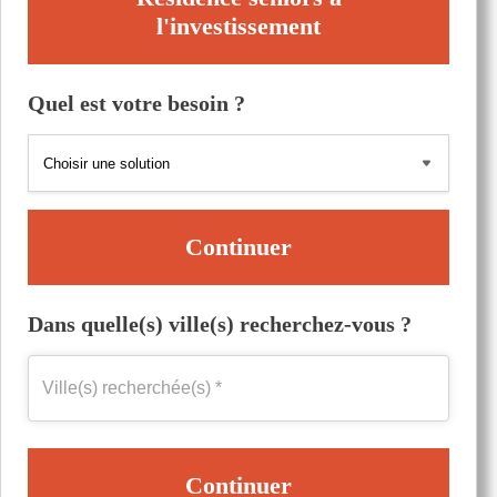
l'investissement
Quel est votre besoin ?
Continuer
Dans quelle(s) ville(s) recherchez-vous ?
Continuer