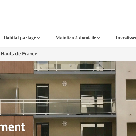
Habitat partagé
Maintien à domicile
Investiss
>
Hauts de France
ement