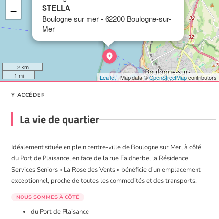
STELLA
−
Boulogne sur mer - 62200 Boulogne-sur-
Mer
2 km
1 mi
Leaflet
| Map data ©
OpenStreetMap
contributors
Y ACCÉDER
La vie de quartier
Idéalement située en plein centre-ville de Boulogne sur Mer, à côté
du Port de Plaisance, en face de la rue Faidherbe, la Résidence
Services Seniors « La Rose des Vents » bénéficie d’un emplacement
exceptionnel, proche de toutes les commodités et des transports.
NOUS SOMMES À CÔTÉ
du Port de Plaisance