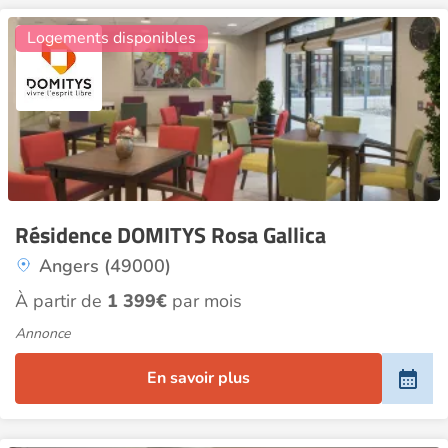
18
Logements disponibles
Résidence DOMITYS Rosa Gallica
Angers (49000)
À partir de
1 399€
par mois
Annonce
En savoir plus
9