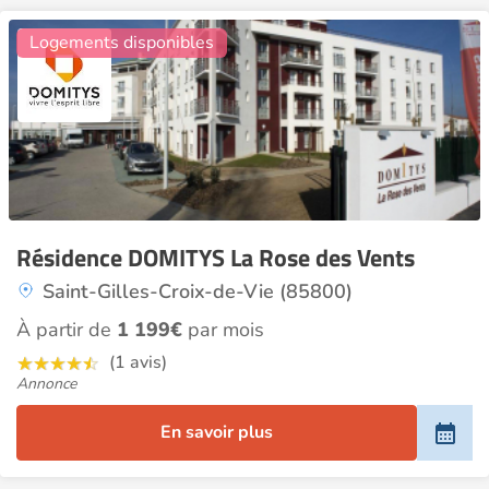
24
Logements disponibles
Résidence DOMITYS La Rose des Vents
Saint-Gilles-Croix-de-Vie (85800)
À partir de
1 199€
par mois
(1 avis)
Annonce
En savoir plus