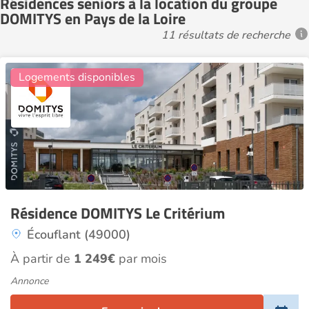
Résidences seniors à la location du groupe
DOMITYS en Pays de la Loire
11 résultats de recherche
21
Logements disponibles
Résidence DOMITYS Le Critérium
Écouflant (49000)
À partir de
1 249€
par mois
Annonce