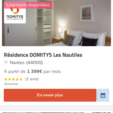
Logements disponibles
Résidence DOMITYS Les Nautiles
Nantes (44000)
À partir de
1 399€
par mois
(1 avis)
Annonce
En savoir plus