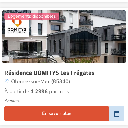
8
Logements disponibles
Résidence DOMITYS Les Frégates
Olonne-sur-Mer (85340)
À partir de
1 299€
par mois
Annonce
En savoir plus