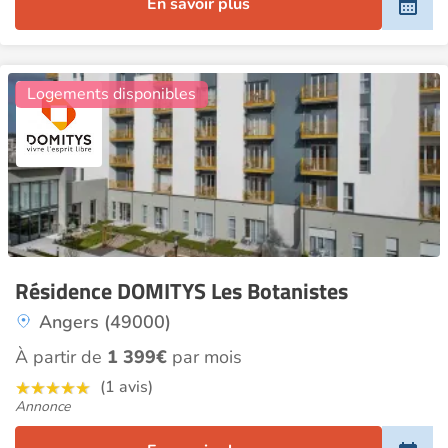
En savoir plus
12
Logements disponibles
Résidence DOMITYS Les Botanistes
Angers (49000)
À partir de
1 399€
par mois
(1 avis)
Annonce