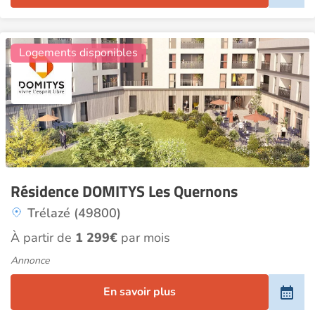
1
Logements disponibles
Résidence DOMITYS Les Quernons
Trélazé (49800)
À partir de
1 299€
par mois
Annonce
En savoir plus