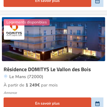
En savoir plus
19
Logements disponibles
Résidence DOMITYS Le Vallon des Bois
Le Mans (72000)
À partir de
1 249€
par mois
Annonce
En savoir plus