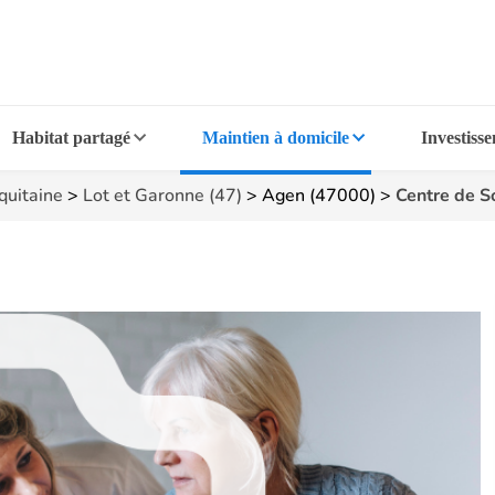
Habitat partagé
Maintien à domicile
Investiss
quitaine
>
Lot et Garonne (47)
>
Agen (47000)
>
Centre de S