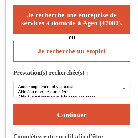
Je recherche une entreprise de
services à domicile à Agen (47000).
ou
Je recherche un emploi
Prestation(s) recherchée(s) :
Continuer
Complétez votre profil afin d'être