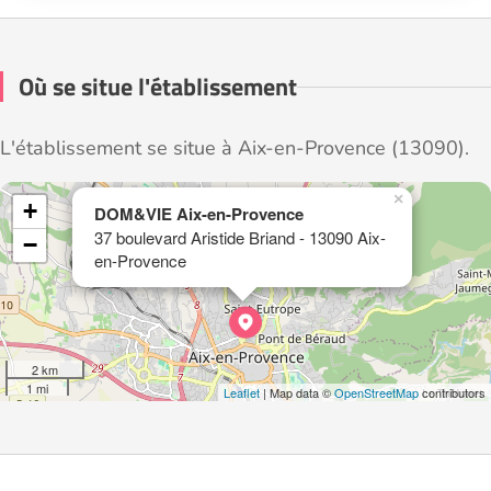
Où se situe l'établissement
L'établissement se situe à Aix-en-Provence (13090).
×
+
DOM&VIE Aix-en-Provence
37 boulevard Aristide Briand - 13090 Aix-
−
en-Provence
2 km
1 mi
Leaflet
| Map data ©
OpenStreetMap
contributors