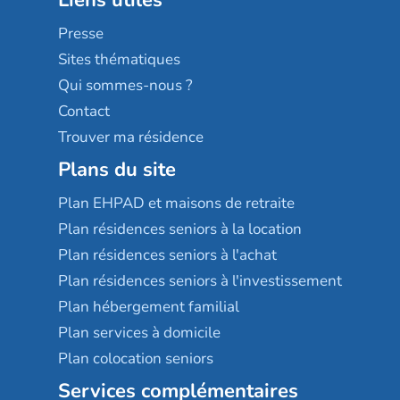
Les villages d'or
Sérénys
Presse
Résidences services Villa Médicis
Sites thématiques
Qui sommes-nous ?
Contact
Trouver ma résidence
Plans du site
Plan EHPAD et maisons de retraite
Plan résidences seniors à la location
Plan résidences seniors à l'achat
Plan résidences seniors à l'investissement
Plan hébergement familial
Plan services à domicile
Plan colocation seniors
Services complémentaires