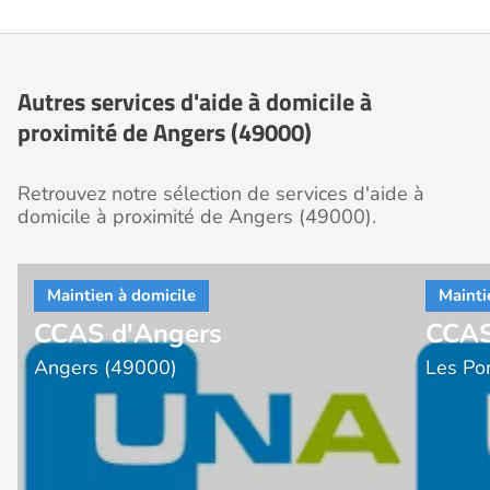
Autres services d'aide à domicile à
proximité de Angers (49000)
Retrouvez notre sélection de services d'aide à
domicile à proximité de Angers (49000).
CCAS d'Angers
CCAS
Angers (49000)
Les Po