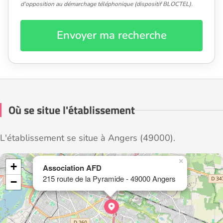
d'opposition au démarchage téléphonique (dispositif BLOCTEL).
Envoyer ma recherche
Où se situe l'établissement
L'établissement se situe à Angers (49000).
×
+
Association AFD
215 route de la Pyramide - 49000 Angers
−