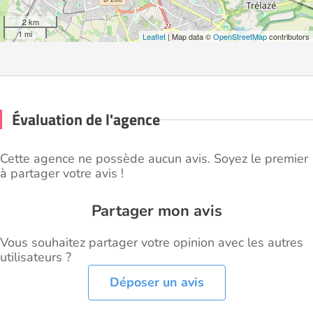
2 km
1 mi
Leaflet
| Map data ©
OpenStreetMap
contributors
Évaluation de l'agence
Cette agence ne possède aucun avis. Soyez le premier
à partager votre avis !
Partager mon avis
Vous souhaitez partager votre opinion avec les autres
utilisateurs ?
Déposer un avis