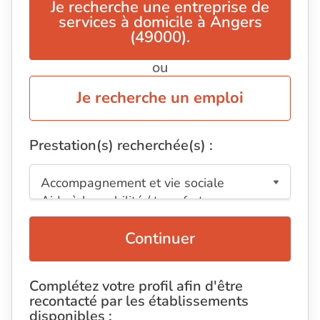
Je recherche une entreprise de
services à domicile à Angers
(49000).
ou
Je recherche un emploi
Prestation(s) recherchée(s) :
Continuer
Complétez votre profil afin d'être
recontacté par les établissements
disponibles :