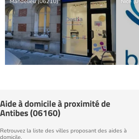
Mandelieu (06210)
Nice (
Aide à domicile à proximité de
Antibes (06160)
Retrouvez la liste des villes proposant des aides à
domicile.