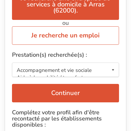
services à domicile à Arras
(62000).
ou
Je recherche un emploi
Prestation(s) recherchée(s) :
Continuer
Complétez votre profil afin d'être
recontacté par les établissements
disponibles :