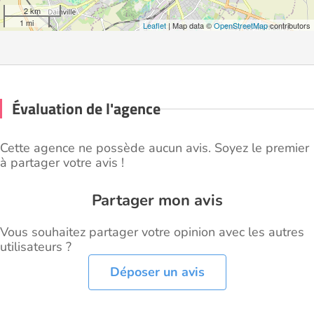
2 km
1 mi
Leaflet
| Map data ©
OpenStreetMap
contributors
Évaluation de l'agence
Cette agence ne possède aucun avis. Soyez le premier
à partager votre avis !
Partager mon avis
Vous souhaitez partager votre opinion avec les autres
utilisateurs ?
Déposer un avis