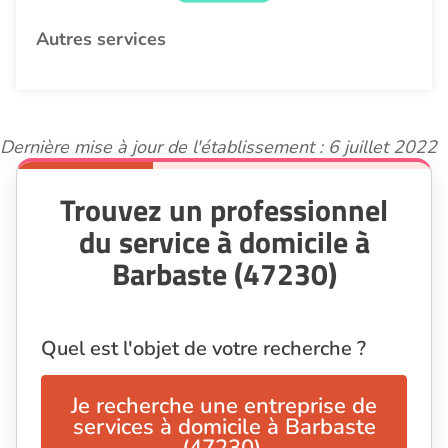
Autres services
Dernière mise à jour de l'établissement : 6 juillet 2022
Trouvez un professionnel
du service à domicile à
Barbaste (47230)
Quel est l'objet de votre recherche ?
Je recherche une entreprise de
services à domicile à Barbaste