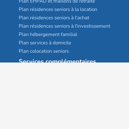
Plan EHPAD et maisons de retraite
Plan résidences seniors à la location
Plan résidences seniors à l'achat
Plan résidences seniors à l'investissement
Plan hébergement familial
Plan services à domicile
Plan colocation seniors
Services complémentaires
Maison France autonomie
EHPAD
USLD
Résidences services seniors
Villages seniors
Foyers logement / Résidences autonomie
Résidences intergénérationnelles