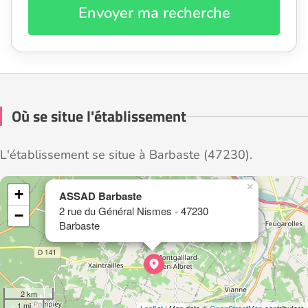
Envoyer ma recherche
Où se situe l'établissement
L'établissement se situe à Barbaste (47230).
×
+
ASSAD Barbaste
2 rue du Général Nismes - 47230
−
Barbaste
2 km
1 mi