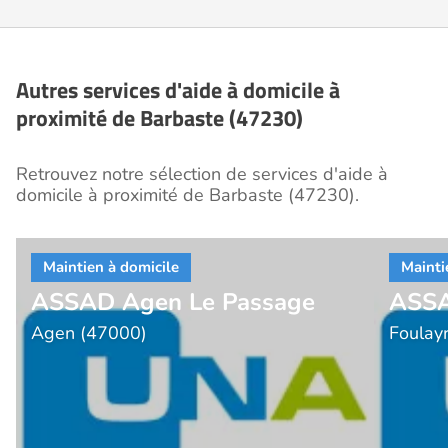
Autres services d'aide à domicile à
proximité de Barbaste (47230)
Retrouvez notre sélection de services d'aide à
domicile à proximité de Barbaste (47230).
ASSAD Agen Le Passage
ASSA
Agen (47000)
Foulay