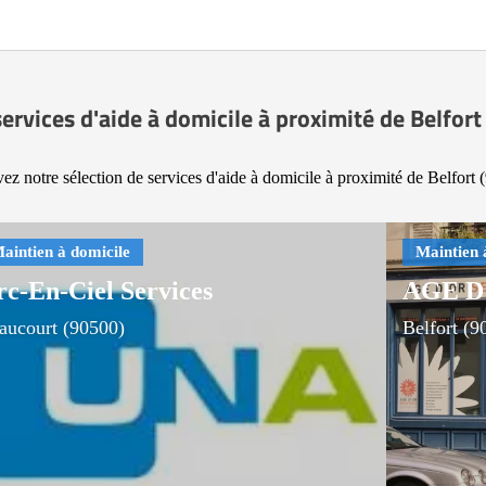
ervices d'aide à domicile à proximité de Belfor
ez notre sélection de services d'aide à domicile à proximité de Belfort 
rc-En-Ciel Services
AGE D'
aucourt (90500)
Belfort (9