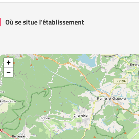
Où se situe l'établissement
+
−