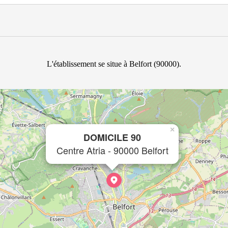
L'établissement se situe à Belfort (90000).
×
DOMICILE 90
Centre Atria - 90000 Belfort