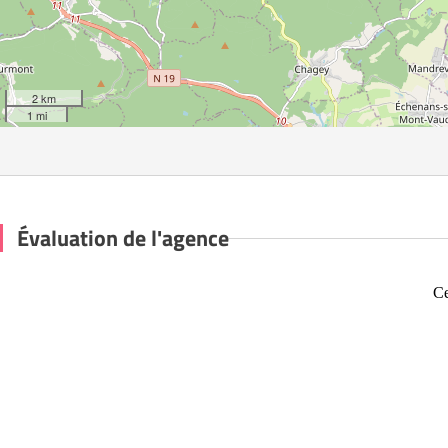
2 km
1 mi
Évaluation de l'agence
Ce