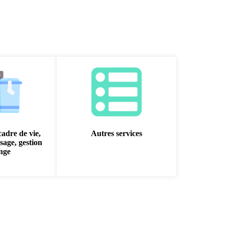
cadre de vie,
Autres services
sage, gestion
inge