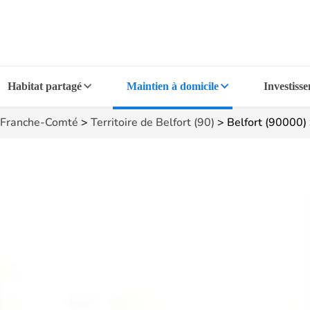
Habitat partagé
Maintien à domicile
Investiss
Franche-Comté
>
Territoire de Belfort (90)
>
Belfort (90000)