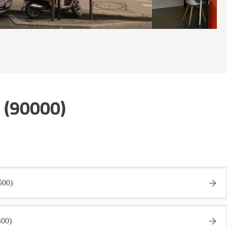
t (90000)
500)
400)