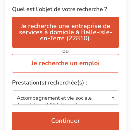
Quel est l'objet de votre recherche ?
Je recherche une entreprise de
services à domicile à Belle-Isle-
en-Terre (22810).
ou
Je recherche un emploi
Prestation(s) recherchée(s) :
Continuer