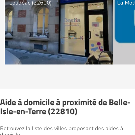
Loudéac (22600)
La Mot
Aide à domicile à proximité de Belle-
Isle-en-Terre (22810)
Retrouvez la liste des villes proposant des aides à
domicile.