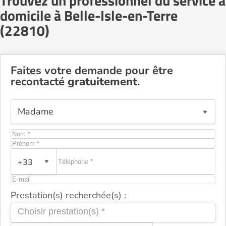
Trouvez un professionnel du service à
domicile à Belle-Isle-en-Terre
(22810)
Faites votre demande pour être
recontacté
gratuitement
.
+33
Prestation(s) recherchée(s) :